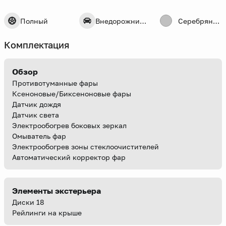
Полный
Внедорожник 5 дв.
Серебряный
Комплектация
Обзор
Противотуманные фары
Ксеноновые/Биксеноновые фары
Датчик дождя
Датчик света
Электрообогрев боковых зеркал
Омыватель фар
Электрообогрев зоны стеклоочистителей
Автоматический корректор фар
Элементы экстерьера
Диски 18
Рейлинги на крыше