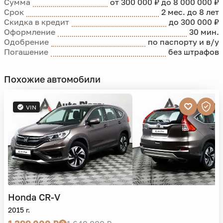
Сумма
от 300 000 ₽ до 8 000 000 ₽
Срок
2 мес. до 8 лет
Скидка в кредит
до 300 000 ₽
Оформление
30 мин.
Одобрение
по паспорту и в/у
Погашение
без штрафов
Похожие автомобили
VIN
Honda
CR-V
2015 г.