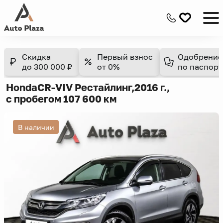
Скидка
Первый взнос
Одобрение
до 300 000 ₽
от 0%
по паспорт
Honda
CR-V
IV Рестайлинг,
2016 г.,
с пробегом 107 600 км
В наличии