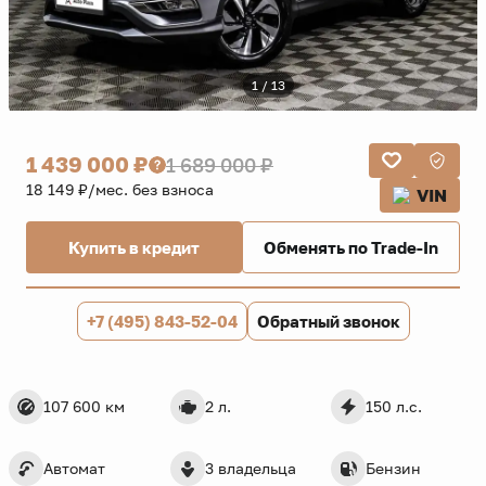
1 / 13
1 439 000 ₽
1 689 000 ₽
18 149 ₽/мес. без взноса
VIN
Купить в кредит
Обменять по Trade-In
+7 (495) 843-52-04
Обратный звонок
107 600 км
2 л.
150 л.с.
Автомат
3 владельца
Бензин