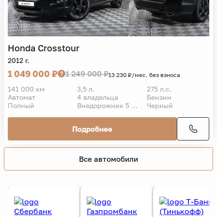
Honda
Crosstour
2012 г.
1 049 000 ₽
1 249 000 ₽
13 230 ₽/мес. без взноса
141 000 км
3,5 л.
275 л.с.
Автомат
4 владельца
Бензин
Полный
Внедорожник 5 дв.
Черный
Подробнее
Все автомобили