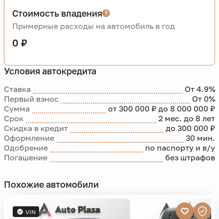
Стоимость владения
Примерные расходы на автомобиль в год
0 ₽
Условия автокредита
Ставка
От 4.9%
Первый взнос
От 0%
Сумма
от 300 000 ₽ до 8 000 000 ₽
Срок
2 мес. до 8 лет
Скидка в кредит
до 300 000 ₽
Оформление
30 мин.
Одобрение
по паспорту и в/у
Погашение
без штрафов
Похожие автомобили
VIN