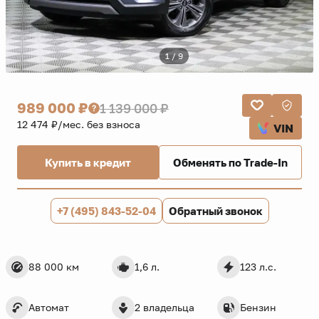
1 / 9
989 000 ₽
1 139 000 ₽
12 474 ₽/мес. без взноса
VIN
Купить в кредит
Обменять по Trade-In
+7 (495) 843-52-04
Обратный звонок
88 000 км
1,6 л.
123 л.с.
Автомат
2 владельца
Бензин