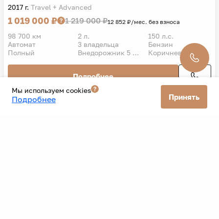
2017 г.
Travel + Advanced
1 019 000 ₽
1 219 000 ₽
12 852 ₽/мес. без взноса
98 700 км
2 л.
150 л.с.
Автомат
3 владельца
Бензин
Полный
Внедорожник 5 дв.
Коричневый
Подробнее
Мы используем cookies
Принять
Подробнее
Все автомобили
Все банки