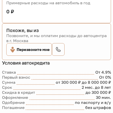
Примерные расходы на автомобиль в год
0 ₽
Похоже, вы из
Позвоните, и мы оплатим расходы до автоцентра
в г. Москва
Перезвоните мне
Условия автокредита
Ставка
От 4.9%
Первый взнос
От 0%
Сумма
от 300 000 ₽ до 8 000 000 ₽
Срок
2 мес. до 8 лет
Скидка в кредит
до 300 000 ₽
Оформление
30 мин.
Одобрение
по паспорту и в/у
Погашение
без штрафов