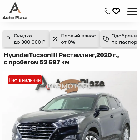
Скидка
Первый взнос
Одобрение
до 300 000 ₽
от 0%
по паспорт
Hyundai
Tucson
III Рестайлинг,
2020 г.,
с пробегом 53 697 км
Нет в наличии