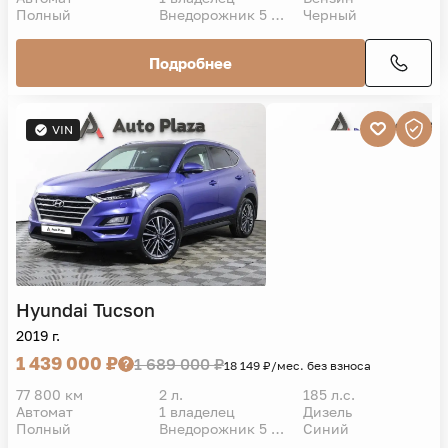
Полный
Внедорожник 5 дв.
Черный
Подробнее
VIN
Hyundai
Tucson
2019 г.
1 439 000 ₽
1 689 000 ₽
18 149 ₽/мес. без взноса
77 800 км
2 л.
185 л.с.
Автомат
1 владелец
Дизель
Полный
Внедорожник 5 дв.
Синий