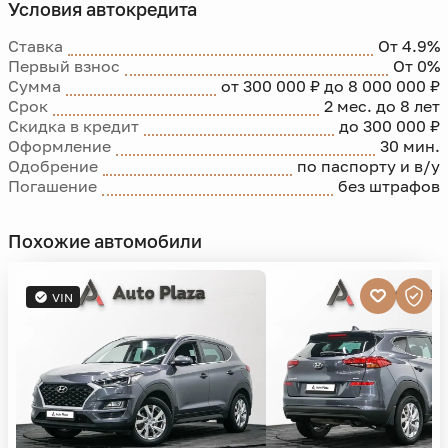
Условия автокредита
Ставка
От 4.9%
Первый взнос
От 0%
Сумма
от 300 000 ₽ до 8 000 000 ₽
Срок
2 мес. до 8 лет
Скидка в кредит
до 300 000 ₽
Оформление
30 мин.
Одобрение
по паспорту и в/у
Погашение
без штрафов
Похожие автомобили
VIN