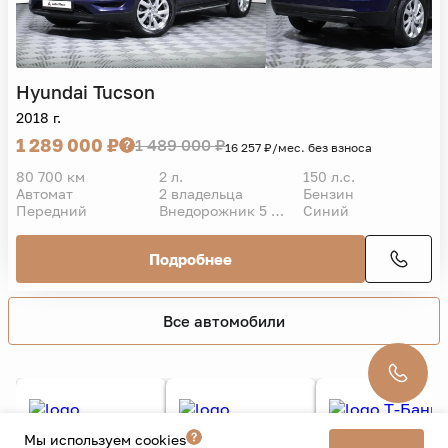
VIN
Hyundai
Tucson
2018 г.
1 289 000 ₽
1 489 000 ₽
16 257 ₽/мес. без взноса
80 700 км
2 л.
150 л.с.
Автомат
2 владельца
Бензин
Передний
Внедорожник 5 дв.
Синий
Подробнее
Мы используем cookies