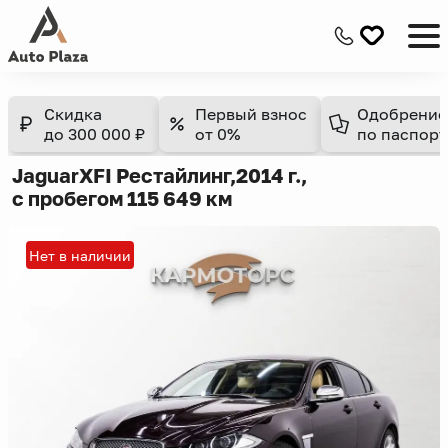
Скидка
Первый взнос
Одобрение
до 300 000 ₽
от 0%
по паспорт
Jaguar
XF
I Рестайлинг,
2014 г.,
с пробегом 115 649 км
Нет в наличии