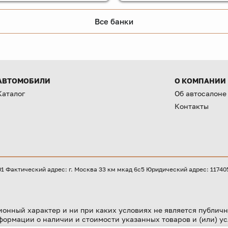
Все банки
АВТОМОБИЛИ
О КОМПАНИИ
Каталог
Об автосалоне
Контакты
Фактический адрес: г. Москва 33 км мкад 6с5 Юридический адрес: 117405, 
онный характер и ни при каких условиях не является публичн
формации о наличии и стоимости указанных товаров и (или) ус