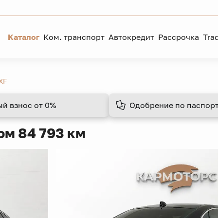
Каталог
Ком. транспорт
Автокредит
Рассрочка
Tra
XF
ый взнос
от 0%
Одобрение
по паспорт
ом 84 793 км