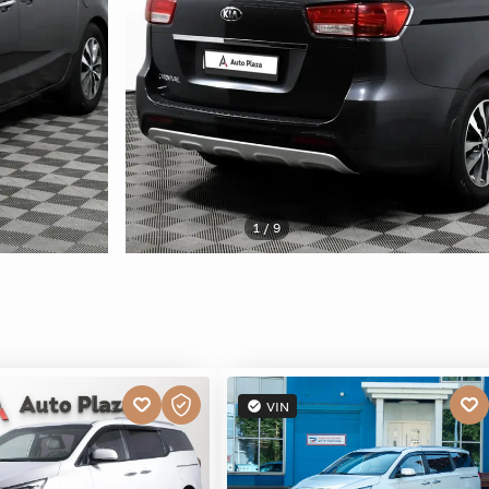
1 / 9
VIN