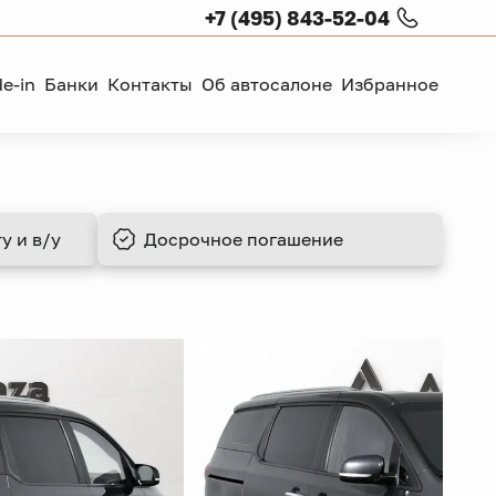
+7 (495) 843-52-04
de-in
Банки
Контакты
Об автосалоне
Избранное
у и в/у
Досрочное
погашение