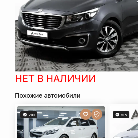
НЕТ В НАЛИЧИИ
Похожие автомобили
VIN
VIN