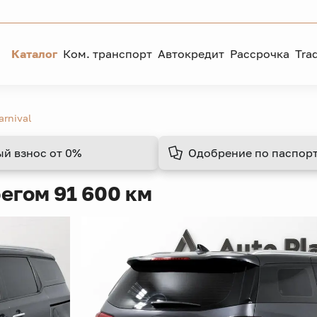
Каталог
Ком. транспорт
Автокредит
Рассрочка
Tra
arnival
ый взнос
от 0%
Одобрение
по паспорт
бегом 91 600 км