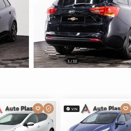
1 / 12
VIN