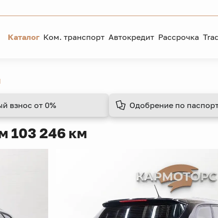
Каталог
Ком. транспорт
Автокредит
Рассрочка
Tra
d
ый взнос
от 0%
Одобрение
по паспорт
м 103 246 км