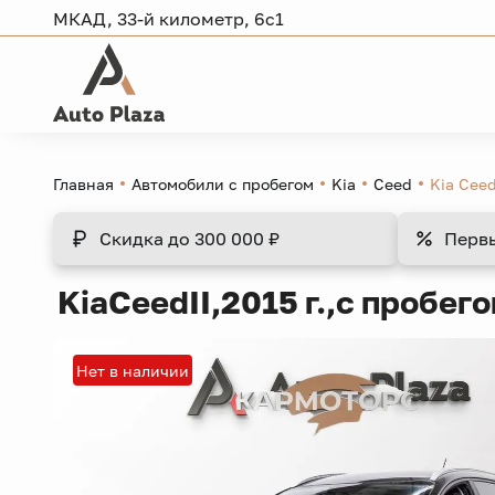
МКАД, 33-й километр, 6с1
Главная
Автомобили с пробегом
Kia
Ceed
Kia Cee
Скидка
до 300 000 ₽
Перв
Kia
Ceed
II,
2015 г.,
с пробего
Нет в наличии