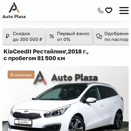
Скидка
Первый взнос
Одобрение
до 300 000 ₽
от 0%
по паспорт
Kia
Ceed
II Рестайлинг,
2018 г.,
с пробегом 81 500 км
В наличии