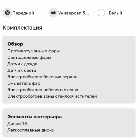
Передний
Универсал 5 дв.
Белый
Комплектация
Обзор
Противотуманные фары
Светодиодные фары
Датчик дождя
Датчик света
Электрообогрев боковых зеркал
Омыватель фар
Электрообогрев лобового стекла
Электрообогрев зоны стеклоочистителей
Элементы экстерьера
Диски 16
Легкосплавные диски