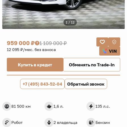
1 / 12
959 000 ₽
1 109 000 ₽
12 095 ₽/мес. без взноса
VIN
Купить в кредит
Обменять по Trade-In
+7 (495) 843-52-04
Обратный звонок
81 500 км
1,6 л.
135 л.с.
Робот
2 владельца
Бензин