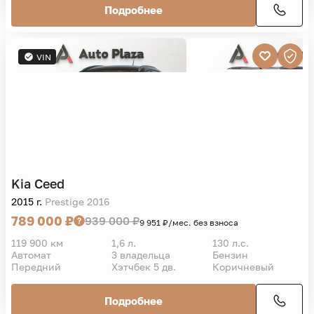
Подробнее
VIN
Kia
Ceed
2015 г.
Prestige 2016
789 000 ₽
939 000 ₽
9 951 ₽/мес. без взноса
119 900 км
1,6 л.
130 л.с.
Автомат
3 владельца
Бензин
Передний
Хэтчбек 5 дв.
Коричневый
Подробнее