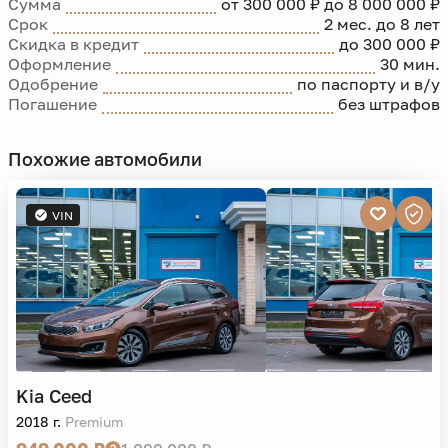
Сумма
от 300 000 ₽ до 8 000 000 ₽
Срок
2 мес. до 8 лет
Скидка в кредит
до 300 000 ₽
Оформление
30 мин.
Одобрение
по паспорту и в/у
Погашение
без штрафов
Похожие автомобили
VIN
Kia
Ceed
2018 г.
Premium