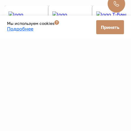
Передний
Седан
Серебряный
Подробнее
Мы используем cookies
Принять
Подробнее
Все автомобили
Все банки