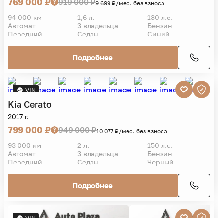
Kia
Cerato
2017 г.
769 000 ₽
919 000 ₽
9 699 ₽/мес. без взноса
94 000 км
1,6 л.
130 л.с.
Автомат
3 владельца
Бензин
Передний
Седан
Синий
Подробнее
VIN
Kia
Cerato
2017 г.
799 000 ₽
949 000 ₽
10 077 ₽/мес. без взноса