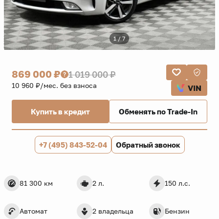
1 / 7
869 000 ₽
1 019 000 ₽
10 960 ₽/мес. без взноса
VIN
Купить в кредит
Обменять по Trade-In
+7 (495) 843-52-04
Обратный звонок
81 300 км
2 л.
150 л.с.
Автомат
2 владельца
Бензин