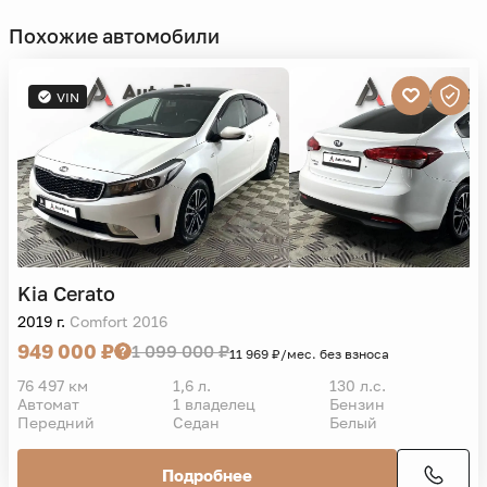
Похожие автомобили
VIN
Kia
Cerato
2019 г.
Comfort 2016
949 000 ₽
1 099 000 ₽
11 969 ₽/мес. без взноса
76 497 км
1,6 л.
130 л.с.
Автомат
1 владелец
Бензин
Передний
Седан
Белый
Подробнее