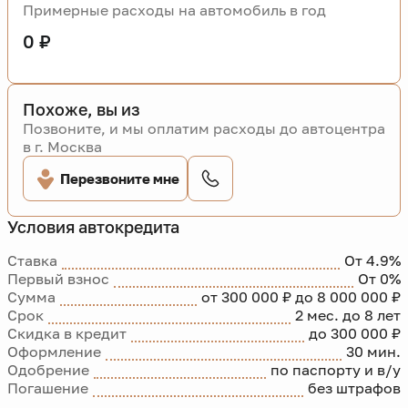
Примерные расходы на автомобиль в год
0 ₽
Похоже, вы из
Позвоните, и мы оплатим расходы до автоцентра
в г. Москва
Перезвоните мне
Условия автокредита
Ставка
От 4.9%
Первый взнос
От 0%
Сумма
от 300 000 ₽ до 8 000 000 ₽
Срок
2 мес. до 8 лет
Скидка в кредит
до 300 000 ₽
Оформление
30 мин.
Одобрение
по паспорту и в/у
Погашение
без штрафов