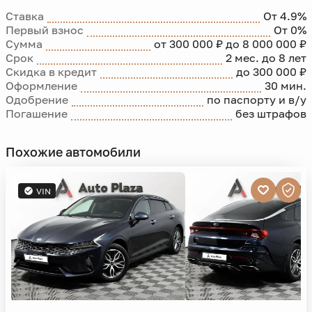
Ставка
От 4.9%
Первый взнос
От 0%
Сумма
от 300 000 ₽ до 8 000 000 ₽
Срок
2 мес. до 8 лет
Скидка в кредит
до 300 000 ₽
Оформление
30 мин.
Одобрение
по паспорту и в/у
Погашение
без штрафов
Похожие автомобили
VIN