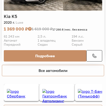
VIN
Kia
K5
2020 г.
Luxe
1 369 000 ₽
1 619 000 ₽
17 266 ₽/мес. без взноса
61 243 км
2,5 л.
194 л.с.
Автомат
1 владелец
Бензин
Передний
Седан
Серый
Подробнее