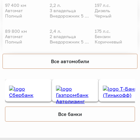
97 400 км
2,2 л.
197 л.с.
Автомат
3 владельца
Дизель
VIN
Полный
Внедорожник 5 дв.
Черный
89 800 км
2,4 л.
175 л.с.
Автомат
2 владельца
Бензин
VIN
Полный
Внедорожник 5 дв.
Коричневый
Все автомобили
Все банки