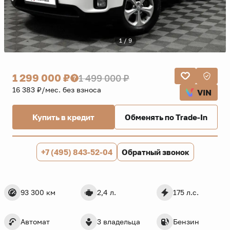
1 / 9
1 299 000 ₽
1 499 000 ₽
16 383 ₽/мес. без взноса
VIN
Купить в кредит
Обменять по Trade-In
+7 (495) 843-52-04
Обратный звонок
93 300 км
2,4 л.
175 л.с.
Автомат
3 владельца
Бензин