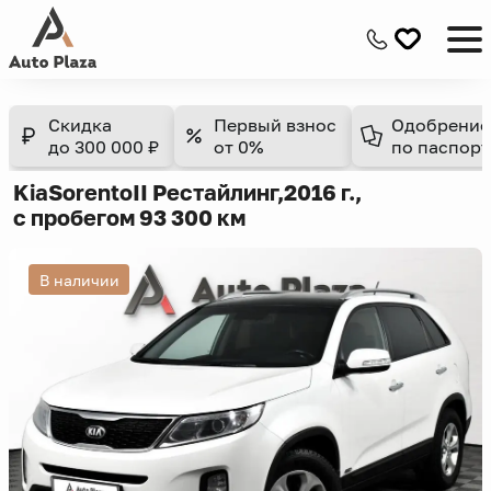
Скидка
Первый взнос
Одобрение
до 300 000 ₽
от 0%
по паспорт
Kia
Sorento
II Рестайлинг,
2016 г.,
с пробегом 93 300 км
В наличии