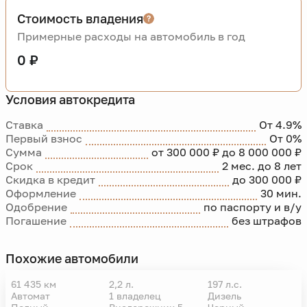
Стоимость владения
Примерные расходы на автомобиль в год
0 ₽
Условия автокредита
Ставка
От 4.9%
Первый взнос
От 0%
Сумма
от 300 000 ₽ до 8 000 000 ₽
Срок
2 мес. до 8 лет
Скидка в кредит
до 300 000 ₽
Оформление
30 мин.
Одобрение
по паспорту и в/у
Погашение
без штрафов
Похожие автомобили
61 435 км
2,2 л.
197 л.с.
Автомат
1 владелец
Дизель
VIN