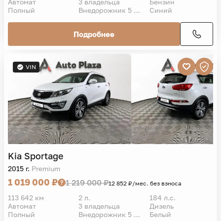
Автомат
3 владельца
Бензин
Полный
Внедорожник 5 дв.
Синий
Подробнее
VIN
Kia
Sportage
2015 г.
Premium
1 019 000 ₽
1 219 000 ₽
12 852 ₽/мес. без взноса
113 642 км
2 л.
184 л.с.
Автомат
3 владельца
Дизель
Полный
Внедорожник 5 дв.
Белый