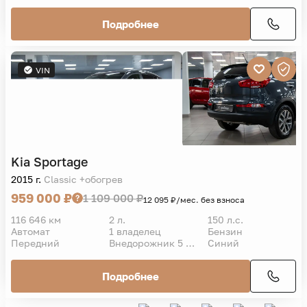
Подробнее
VIN
Kia
Sportage
2015 г.
Classic +обогрев
959 000 ₽
1 109 000 ₽
12 095 ₽/мес. без взноса
116 646 км
2 л.
150 л.с.
Автомат
1 владелец
Бензин
Передний
Внедорожник 5 дв.
Синий