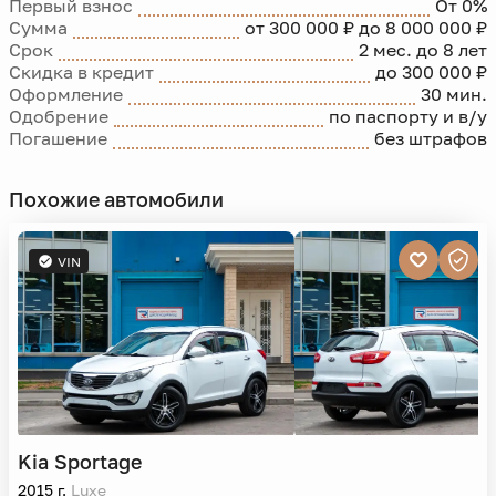
Первый взнос
От 0%
Сумма
от 300 000 ₽ до 8 000 000 ₽
Срок
2 мес. до 8 лет
Скидка в кредит
до 300 000 ₽
Оформление
30 мин.
Одобрение
по паспорту и в/у
Погашение
без штрафов
Похожие автомобили
VIN
Kia
Sportage
2015 г.
Luxe