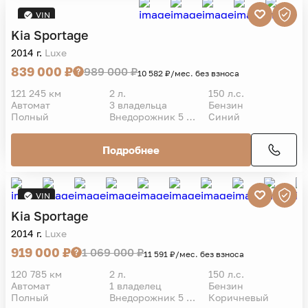
Подробнее
VIN
Kia
Sportage
2014 г.
Luxe
839 000 ₽
989 000 ₽
10 582 ₽/мес. без взноса
121 245 км
2 л.
150 л.с.
Автомат
3 владельца
Бензин
Полный
Внедорожник 5 дв.
Синий
Подробнее