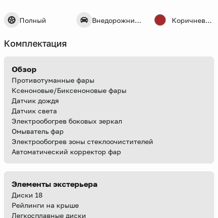
Полный
Внедорожник 5 дв.
Коричневый
Комплектация
Обзор
Противотуманные фары
Ксеноновые/Биксеноновые фары
Датчик дождя
Датчик света
Электрообогрев боковых зеркал
Омыватель фар
Электрообогрев зоны стеклоочистителей
Автоматический корректор фар
Элементы экстерьера
Диски 18
Рейлинги на крыше
Легкосплавные диски