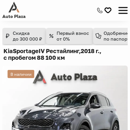
Скидка
Первый взнос
Одобрение
до 300 000 ₽
от 0%
по паспорт
Kia
Sportage
IV Рестайлинг,
2018 г.,
с пробегом 88 100 км
В наличии