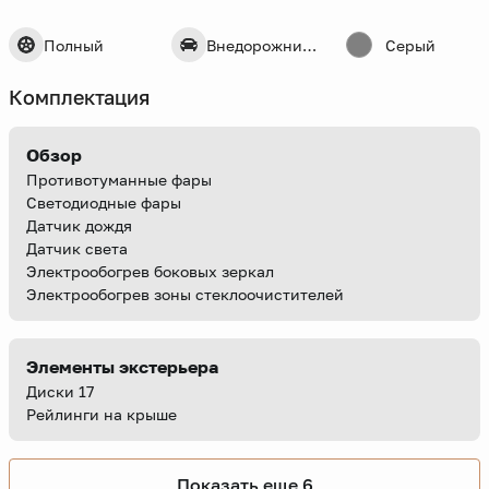
Полный
Внедорожник 5 дв.
Серый
Комплектация
Обзор
Противотуманные фары
Светодиодные фары
Датчик дождя
Датчик света
Электрообогрев боковых зеркал
Электрообогрев зоны стеклоочистителей
Элементы экстерьера
Диски 17
Рейлинги на крыше
Показать еще 6