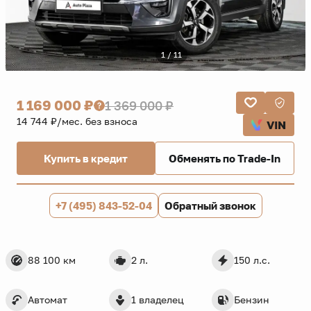
1 / 11
1 169 000 ₽
1 369 000 ₽
14 744 ₽/мес. без взноса
VIN
Купить в кредит
Обменять по Trade-In
+7 (495) 843-52-04
Обратный звонок
88 100 км
2 л.
150 л.с.
Автомат
1 владелец
Бензин