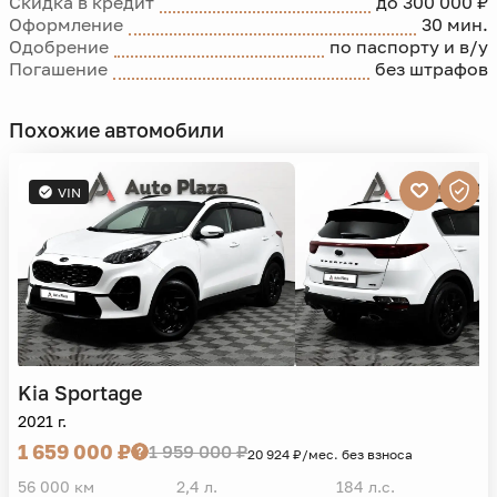
Скидка в кредит
до 300 000 ₽
Оформление
30 мин.
Одобрение
по паспорту и в/у
Погашение
без штрафов
Похожие автомобили
VIN
Kia
Sportage
2021 г.
1 659 000 ₽
1 959 000 ₽
20 924 ₽/мес. без взноса
56 000 км
2,4 л.
184 л.с.