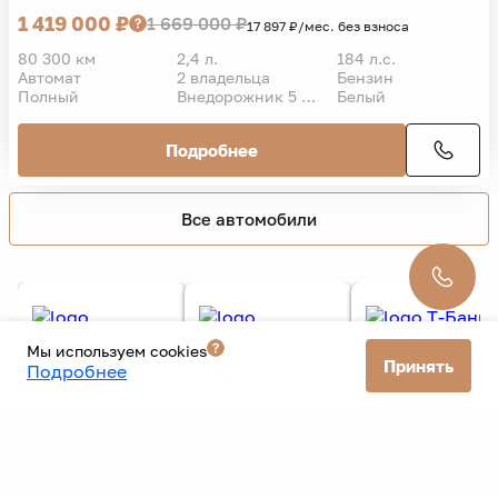
Kia
Sportage
2018 г.
1 419 000 ₽
1 669 000 ₽
17 897 ₽/мес. без взноса
80 300 км
2,4 л.
184 л.с.
Автомат
2 владельца
Бензин
Полный
Внедорожник 5 дв.
Белый
Подробнее
Мы используем cookies
Принять
Подробнее
Все автомобили