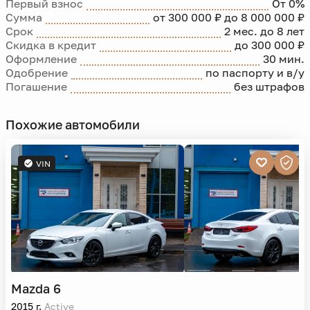
Первый взнос
От 0%
Сумма
от 300 000 ₽ до 8 000 000 ₽
Срок
2 мес. до 8 лет
Скидка в кредит
до 300 000 ₽
Оформление
30 мин.
Одобрение
по паспорту и в/у
Погашение
без штрафов
Похожие автомобили
VIN
Mazda
6
2015 г.
Active