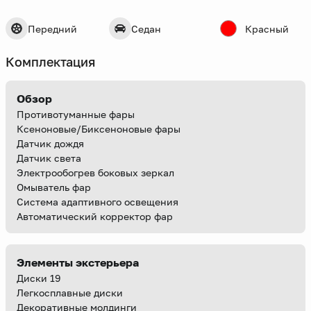
Передний
Седан
Красный
Комплектация
Обзор
Противотуманные фары
Ксеноновые/Биксеноновые фары
Датчик дождя
Датчик света
Электрообогрев боковых зеркал
Омыватель фар
Система адаптивного освещения
Автоматический корректор фар
Элементы экстерьера
Диски 19
Легкосплавные диски
Декоративные молдинги