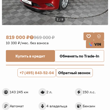
1 / 9
819 000 ₽
969 000 ₽
10 330 ₽/мес. без взноса
VIN
Купить в кредит
Обменять по Trade-In
+7 (495) 843-52-04
Обратный звонок
143 245 км
2 л.
150 л.с.
Автомат
4 владельца
Бензин