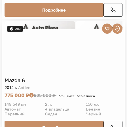
Подробнее
VIN
Mazda
6
2012 г.
Active
775 000 ₽
925 000 ₽
9 775 ₽/мес. без взноса
148 549 км
2 л.
150 л.с.
Автомат
4 владельца
Бензин
Передний
Седан
Черный