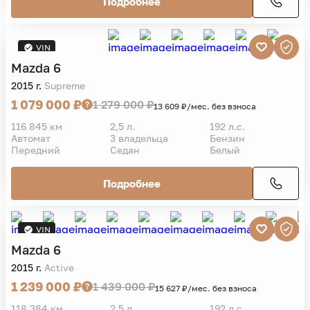
Подробнее
VIN
Mazda
6
2015 г.
Supreme
1 079 000 ₽
1 279 000 ₽
13 609 ₽/мес. без взноса
116 845 км
2,5 л.
192 л.с.
Автомат
3 владельца
Бензин
Передний
Седан
Белый
Подробнее