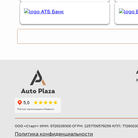
ООО «Старт» ИНН: 9726109300 ОГРН: 1257700579256 КПП: 772601001 
Политика конфиденциальности