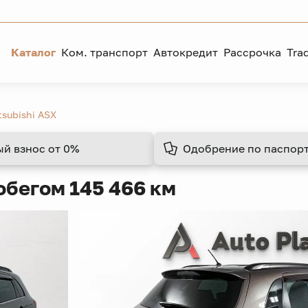
Каталог
Ком. транспорт
Автокредит
Рассрочка
Tra
tsubishi ASX
ый взнос
от 0%
Одобрение
по паспорт
обегом 145 466 км