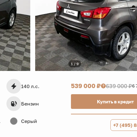
1 / 9
539 000 ₽
639 000 ₽
140 л.с.
6 
Купить в кредит
Бензин
дв.
Серый
+7 (495) 