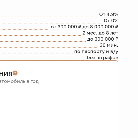
От 4.9%
От 0%
от 300 000 ₽ до 8 000 000 ₽
2 мес. до 8 лет
до 300 000 ₽
30 мин.
по паспорту и в/у
без штрафов
ния
томобиль в год