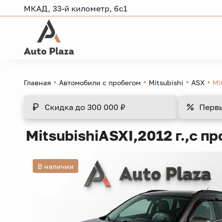
МКАД, 33-й километр, 6с1
Главная
Автомобили с пробегом
Mitsubishi
ASX
Mi
Скидка
до 300 000 ₽
Перв
Mitsubishi
ASX
I,
2012 г.,
с пр
В наличии