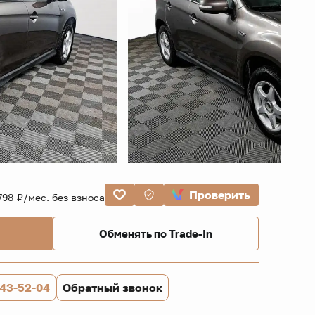
Проверить
798 ₽/мес. без взноса
Обменять по Trade-In
843-52-04
Обратный звонок