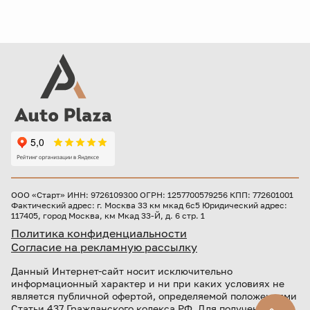
ООО «Старт» ИНН: 9726109300 ОГРН: 1257700579256 КПП: 772601001
Фактический адрес: г. Москва 33 км мкад 6с5 Юридический адрес:
117405, город Москва, км Мкад 33-Й, д. 6 стр. 1
Политика конфиденциальности
Согласие на рекламную рассылку
Данный Интернет-сайт носит исключительно
информационный характер и ни при каких условиях не
является публичной офертой, определяемой положениями
Статьи 437 Гражданского кодекса РФ. Для получения