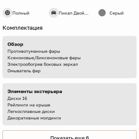
Полный
Пикап Двойная кабина
Серый
Комплектация
Обзор
Противотуманные фары
Ксеноновые/Биксеноновые фары
Электрообогрев боковых зеркал
Омыватель фар
Элементы экстерьера
Диски 16
Рейлинги на крыше
Легкосплавные диски
Декоративные молдинги
Показать еще 6