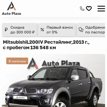
Скидка
Первый взнос
Одобрение
до 300 000 ₽
от 0%
по паспорт
Mitsubishi
L200
IV Рестайлинг,
2013 г.,
с пробегом 136 548 км
В наличии