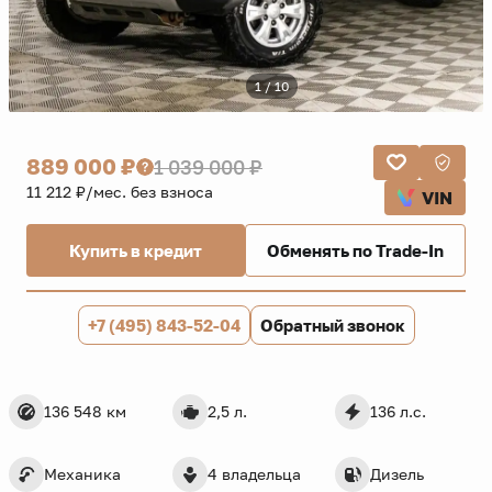
1 / 10
889 000 ₽
1 039 000 ₽
11 212 ₽/мес. без взноса
VIN
Купить в кредит
Обменять по Trade-In
+7 (495) 843-52-04
Обратный звонок
136 548 км
2,5 л.
136 л.с.
Механика
4 владельца
Дизель