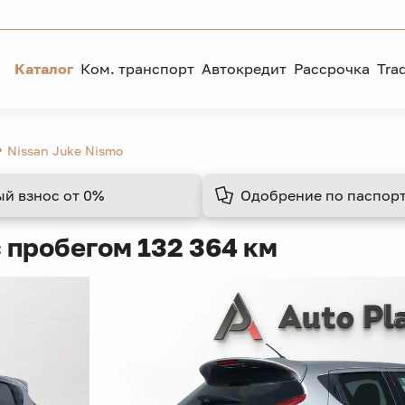
Каталог
Ком. транспорт
Автокредит
Рассрочка
Tra
Nissan Juke Nismo
ый взнос
от 0%
Одобрение
по паспорт
с пробегом 132 364 км