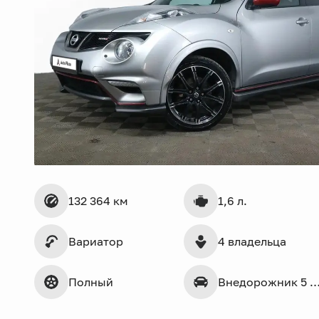
132 364 км
1,6 л.
Вариатор
4 владельца
Полный
Внедорожник 5 