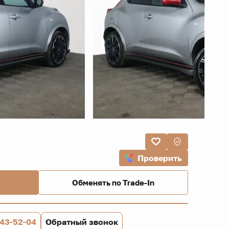
Проверить
Обменять по Trade-In
843-52-04
Обратный звонок