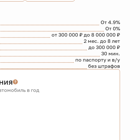
От 4.9%
От 0%
от 300 000 ₽ до 8 000 000 ₽
2 мес. до 8 лет
до 300 000 ₽
30 мин.
по паспорту и в/у
без штрафов
ния
томобиль в год