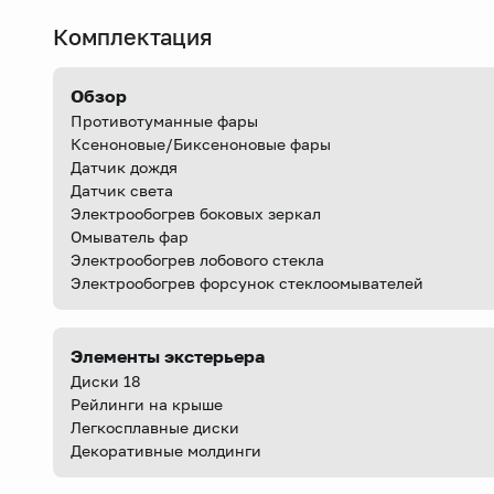
Комплектация
Обзор
Противотуманные фары
Ксеноновые/Биксеноновые фары
Датчик дождя
Датчик света
Электрообогрев боковых зеркал
Омыватель фар
Электрообогрев лобового стекла
Электрообогрев форсунок стеклоомывателей
Элементы экстерьера
Диски 18
Рейлинги на крыше
Легкосплавные диски
Декоративные молдинги