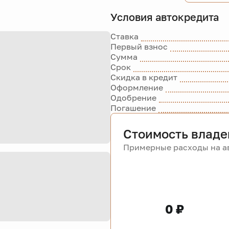
Условия автокредита
Ставка
Первый взнос
Сумма
Срок
Скидка в кредит
Оформление
Одобрение
Погашение
Стоимость владе
Примерные расходы на ав
0 ₽