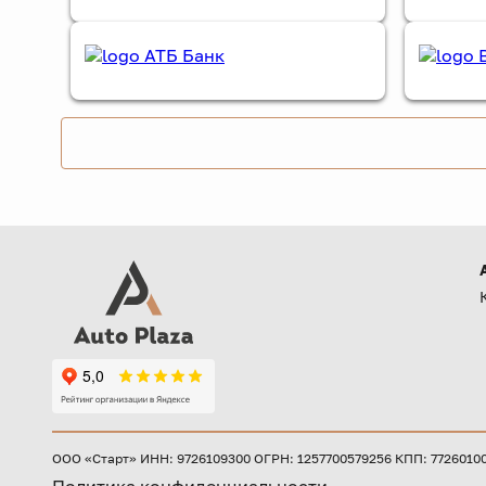
ООО «Старт» ИНН: 9726109300 ОГРН: 1257700579256 КПП: 772601001 