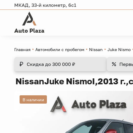
МКАД, 33-й километр, 6с1
Главная
Автомобили с пробегом
Nissan
Juke Nismo
Скидка
до 300 000 ₽
Перв
Nissan
Juke Nismo
I,
2013 г.,
В наличии