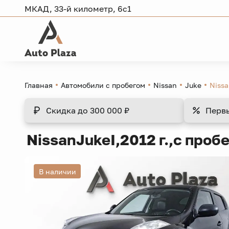
МКАД, 33-й километр, 6с1
Главная
Автомобили с пробегом
Nissan
Juke
Nissa
Скидка
до 300 000 ₽
Перв
Nissan
Juke
I,
2012 г.,
с пробе
В наличии