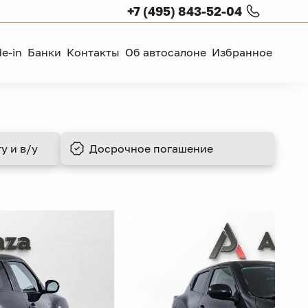
+7 (495) 843-52-04
de-in
Банки
Контакты
Об автосалоне
Избранное
у и в/у
Досрочное
погашение