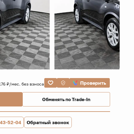
Проверить
176 ₽/мес. без взноса
Обменять по Trade-In
843-52-04
Обратный звонок