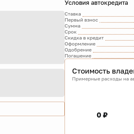
Условия автокредита
Ставка
Первый взнос
Сумма
Срок
Скидка в кредит
Оформление
Одобрение
Погашение
Стоимость владе
Примерные расходы на ав
0 ₽