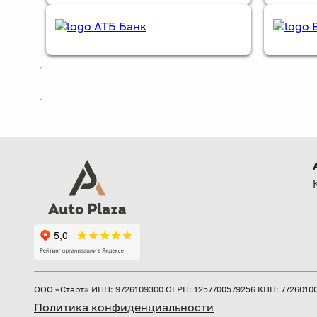
ООО «Старт» ИНН: 9726109300 ОГРН: 1257700579256 КПП: 772601001 
Политика конфиденциальности