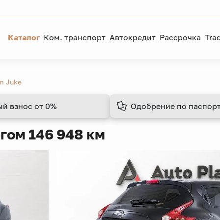
Каталог
Ком. транспорт
Автокредит
Рассрочка
Tra
n Juke
ый взнос
от 0%
Одобрение
по паспорт
гом 146 948 км