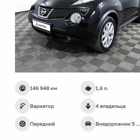
146 948 км
1,6 л.
Вариатор
4 владельца
Передний
Внедорожник 5 