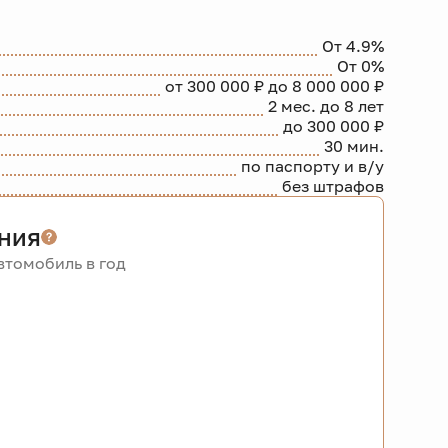
От 4.9%
От 0%
от 300 000 ₽ до 8 000 000 ₽
2 мес. до 8 лет
до 300 000 ₽
30 мин.
по паспорту и в/у
без штрафов
ния
томобиль в год