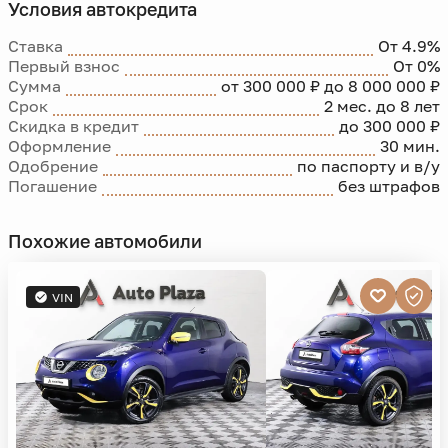
Условия автокредита
Ставка
От 4.9%
Первый взнос
От 0%
Сумма
от 300 000 ₽ до 8 000 000 ₽
Срок
2 мес. до 8 лет
Скидка в кредит
до 300 000 ₽
Оформление
30 мин.
Одобрение
по паспорту и в/у
Погашение
без штрафов
Похожие автомобили
VIN