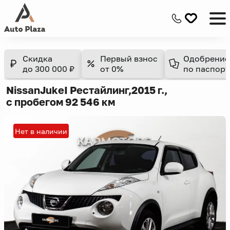
Скидка
Первый взнос
Одобрение
до 300 000 ₽
от 0%
по паспорт
Nissan
Juke
I Рестайлинг,
2015 г.,
с пробегом 92 546 км
Нет в наличии