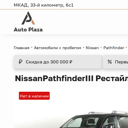
МКАД, 33-й километр, 6с1
Главная
Автомобили с пробегом
Nissan
Pathfinder
Скидка
до 300 000 ₽
Перв
Nissan
Pathfinder
III Рестай
Нет в наличии