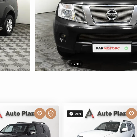
1 / 10
VIN