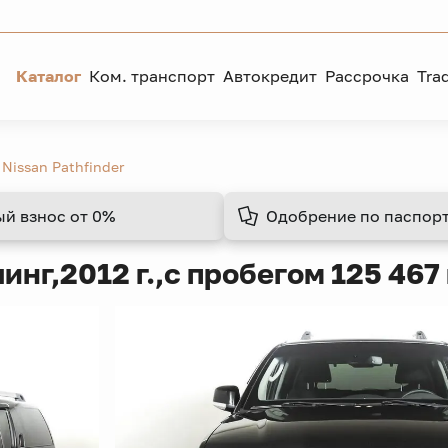
Каталог
Ком. транспорт
Автокредит
Рассрочка
Tra
Nissan Pathfinder
ый взнос
от 0%
Одобрение
по паспорт
линг,
2012 г.,
с пробегом 125 467