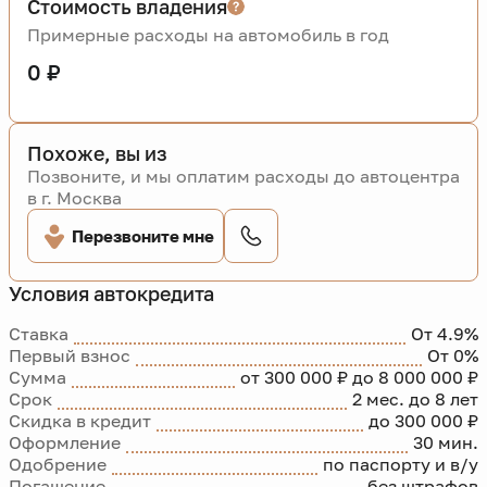
Стоимость владения
Примерные расходы на автомобиль в год
0 ₽
Похоже, вы из
Позвоните, и мы оплатим расходы до автоцентра
в г. Москва
Перезвоните мне
Условия автокредита
Ставка
От 4.9%
Первый взнос
От 0%
Сумма
от 300 000 ₽ до 8 000 000 ₽
Срок
2 мес. до 8 лет
Скидка в кредит
до 300 000 ₽
Оформление
30 мин.
Одобрение
по паспорту и в/у
Погашение
без штрафов