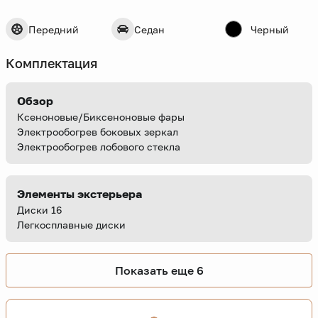
Передний
Седан
Черный
Комплектация
Обзор
Ксеноновые/Биксеноновые фары
Электрообогрев боковых зеркал
Электрообогрев лобового стекла
Элементы экстерьера
Диски 16
Легкосплавные диски
Показать еще 6