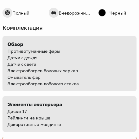
Полный
Внедорожник 5 дв.
Черный
Комплектация
Обзор
Противотуманные фары
Датчик дождя
Датчик света
Электрообогрев боковых зеркал
Омыватель фар
Электрообогрев лобового стекла
Элементы экстерьера
Диски 17
Рейлинги на крыше
Декоративные молдинги