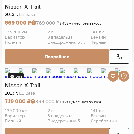
Nissan
X-Trail
2013 г.
LE Base
669 000 ₽
769 000 ₽
8 438 ₽/мес. без взноса
135 700 км
2 л.
141 л.с.
Вариатор
3 владельца
Бензин
Полный
Внедорожник 5 дв.
Черный
Подробнее
VIN
Nissan
X-Trail