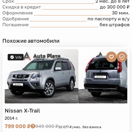
Срок
2 мес. до 8 лет
Скидка в кредит
до 300 000 ₽
Оформление
30 мин.
Одобрение
по паспорту и в/у
Погашение
без штрафов
Похожие автомобили
VIN
Nissan
X-Trail
2014 г.
799 000 ₽
949 000 ₽
10 077 ₽/мес. без взноса