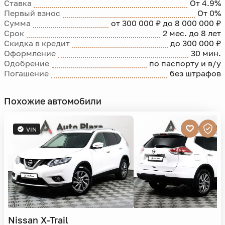
Ставка
От 4.9%
Первый взнос
От 0%
Сумма
от 300 000 ₽ до 8 000 000 ₽
Срок
2 мес. до 8 лет
Скидка в кредит
до 300 000 ₽
Оформление
30 мин.
Одобрение
по паспорту и в/у
Погашение
без штрафов
Похожие автомобили
VIN
Nissan
X-Trail