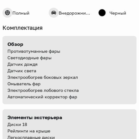
Полный
Внедорожник 5 дв.
Черный
Комплектация
Обзор
Противотуманные фары
Светодиодные фары
Датчик дождя
Датчик света
Электрообогрев боковых зеркал
Омыватель фар
Электрообогрев лобового стекла
Автоматический корректор фар
Элементы экстерьера
Диски 18
Рейлинги на крыше
Легкосплавные диски