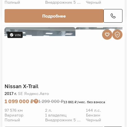
Полный
Внедорожник 5 дв.
Черный
Подробнее
VIN
Nissan
X-Trail
2017 г.
SE Яндекс.Авто
1 099 000 ₽
1 299 000 ₽
13 861 ₽/мес. без взноса
97 576 км
2 л.
144 л.с.
Вариатор
1 владелец
Бензин
Полный
Внедорожник 5 дв.
Черный