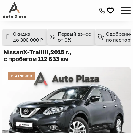
Скидка
Первый взнос
Одобрение
до 300 000 ₽
от 0%
по паспорт
Nissan
X-Trail
III,
2015 г.,
с пробегом 112 633 км
В наличии