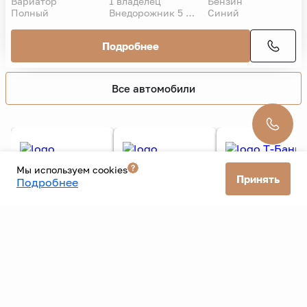
Вариатор
1 владелец
Бензин
Полный
Внедорожник 5 дв.
Синий
Подробнее
Все автомобили
Мы используем cookies
Принять
Подробнее
Все банки