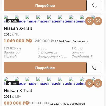
Подробнее
VIN
Nissan
X-Trail
2015 г.
SE
1 049 000 ₽
1 249 000 ₽
13 230 ₽/мес. без взноса
113 626 км
2,5 л.
171 л.с.
Вариатор
3 владельца
Бензин
Полный
Внедорожник 5 дв.
Серебряный
Подробнее
VIN
Nissan
X-Trail
2016 г.
LE+
889 000 ₽
1 039 000 ₽
11 212 ₽/мес. без взноса