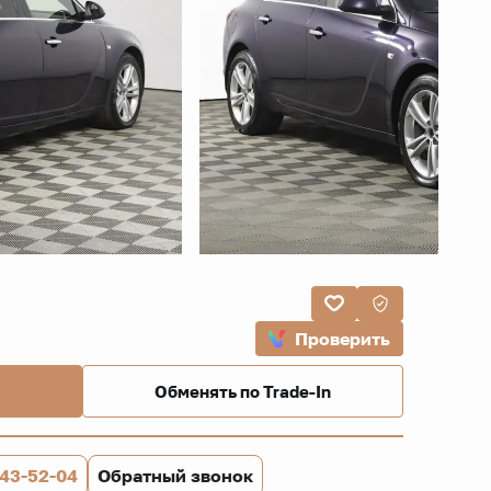
Проверить
Обменять по Trade-In
843-52-04
Обратный звонок