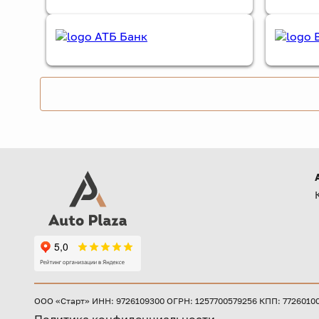
ООО «Старт» ИНН: 9726109300 ОГРН: 1257700579256 КПП: 772601001 