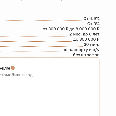
От 4.9%
От 0%
от 300 000 ₽ до 8 000 000 ₽
2 мес. до 8 лет
до 300 000 ₽
30 мин.
по паспорту и в/у
без штрафов
ния
томобиль в год