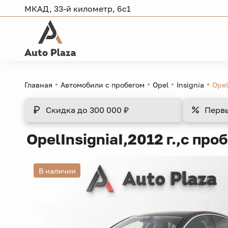
МКАД, 33-й километр, 6с1
Главная
Автомобили с пробегом
Opel
Insignia
Opel
Скидка
до 300 000 ₽
Перв
Opel
Insignia
I,
2012 г.,
с проб
В наличии