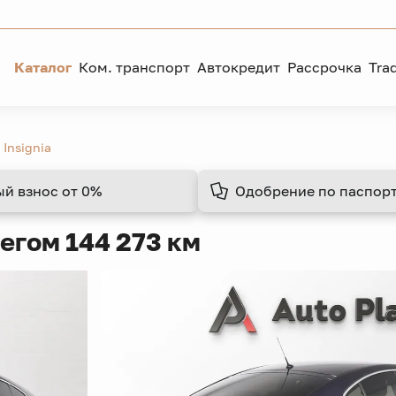
Каталог
Ком. транспорт
Автокредит
Рассрочка
Tra
 Insignia
ый взнос
от 0%
Одобрение
по паспорт
егом 144 273 км