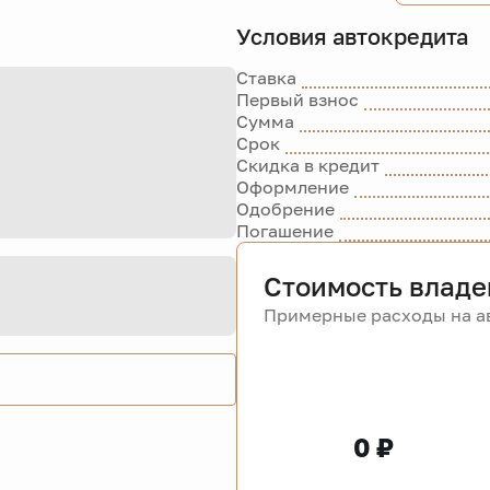
Условия автокредита
Ставка
Первый взнос
Сумма
Срок
Скидка в кредит
Оформление
Одобрение
Погашение
Стоимость владе
Примерные расходы на ав
0 ₽