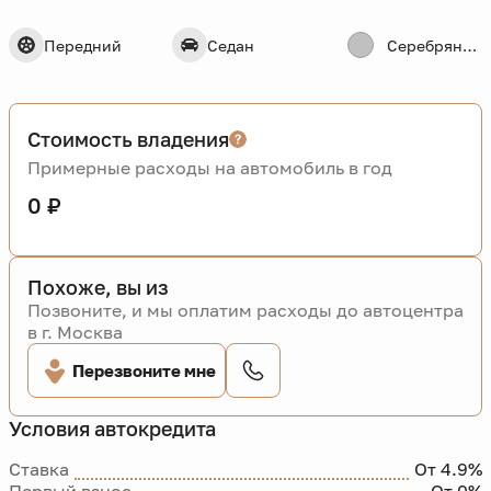
Передний
Седан
Серебряный
Стоимость владения
Примерные расходы на автомобиль в год
0 ₽
Похоже, вы из
Позвоните, и мы оплатим расходы до автоцентра
в г. Москва
Перезвоните мне
Условия автокредита
Ставка
От 4.9%