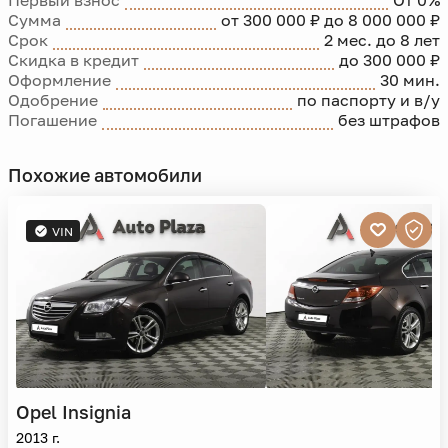
Первый взнос
От 0%
Сумма
от 300 000 ₽ до 8 000 000 ₽
Срок
2 мес. до 8 лет
Скидка в кредит
до 300 000 ₽
Оформление
30 мин.
Одобрение
по паспорту и в/у
Погашение
без штрафов
Похожие автомобили
VIN
Opel
Insignia
2013 г.