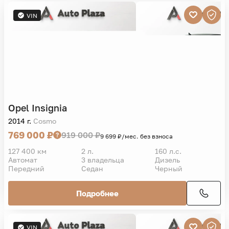
VIN
Opel
Insignia
2014 г.
Cosmo
769 000 ₽
919 000 ₽
9 699 ₽/мес. без взноса
127 400 км
2 л.
160 л.с.
Автомат
3 владельца
Дизель
Передний
Седан
Черный
Подробнее
VIN