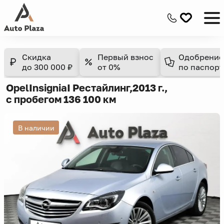
Скидка
Первый взнос
Одобрение
до 300 000 ₽
от 0%
по паспорт
Opel
Insignia
I Рестайлинг,
2013 г.,
с пробегом 136 100 км
В наличии