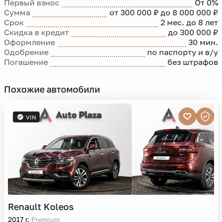
Первый взнос
От 0%
Сумма
от 300 000 ₽ до 8 000 000 ₽
Срок
2 мес. до 8 лет
Скидка в кредит
до 300 000 ₽
Оформление
30 мин.
Одобрение
по паспорту и в/у
Погашение
без штрафов
Похожие автомобили
VIN
Renault
Koleos
2017 г.
Premium