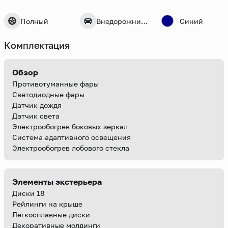
Полный
Внедорожник 5 дв.
Синий
Комплектация
Обзор
Противотуманные фары
Светодиодные фары
Датчик дождя
Датчик света
Электрообогрев боковых зеркал
Система адаптивного освещения
Электрообогрев лобового стекла
Элементы экстерьера
Диски 18
Рейлинги на крыше
Легкосплавные диски
Декоративные молдинги