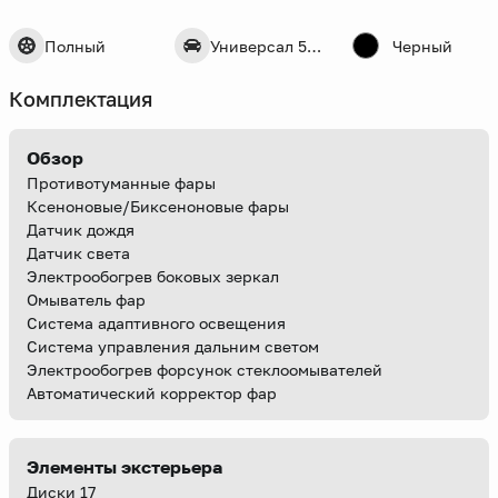
Полный
Универсал 5 дв.
Черный
Комплектация
Обзор
Противотуманные фары
Ксеноновые/Биксеноновые фары
Датчик дождя
Датчик света
Электрообогрев боковых зеркал
Омыватель фар
Система адаптивного освещения
Система управления дальним светом
Электрообогрев форсунок стеклоомывателей
Автоматический корректор фар
Элементы экстерьера
Диски 17