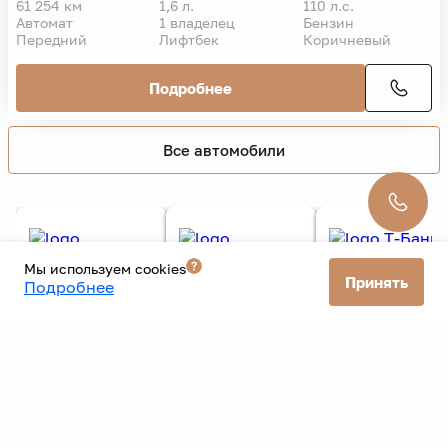
VIN
Skoda
Octavia
2020 г.
Ambition
1 139 000 ₽
1 339 000 ₽
14 365 ₽/мес. без взноса
61 254 км
1,6 л.
110 л.с.
Автомат
1 владелец
Бензин
Передний
Лифтбек
Коричневый
Подробнее
Мы используем cookies
Принять
Подробнее
Все автомобили