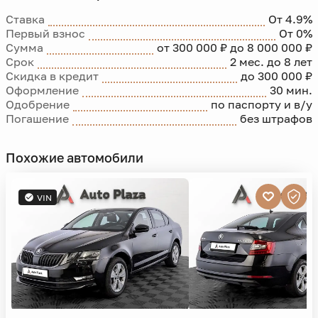
Ставка
От 4.9%
Первый взнос
От 0%
Сумма
от 300 000 ₽ до 8 000 000 ₽
Срок
2 мес. до 8 лет
Скидка в кредит
до 300 000 ₽
Оформление
30 мин.
Одобрение
по паспорту и в/у
Погашение
без штрафов
Похожие автомобили
VIN