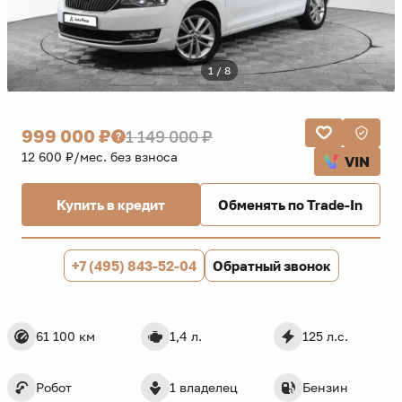
1 / 8
999 000 ₽
1 149 000 ₽
12 600 ₽/мес. без взноса
VIN
Купить в кредит
Обменять по Trade-In
+7 (495) 843-52-04
Обратный звонок
61 100 км
1,4 л.
125 л.с.
Робот
1 владелец
Бензин