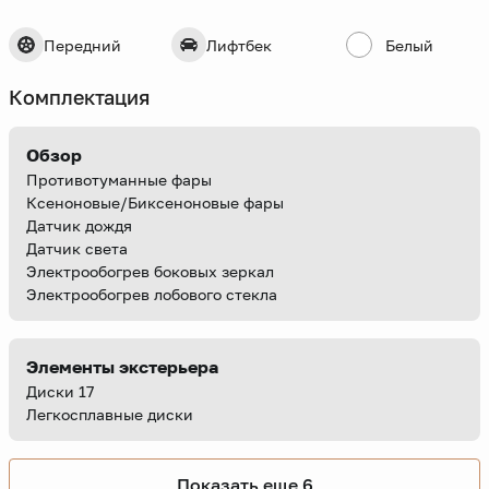
Передний
Лифтбек
Белый
Комплектация
Обзор
Противотуманные фары
Ксеноновые/Биксеноновые фары
Датчик дождя
Датчик света
Электрообогрев боковых зеркал
Электрообогрев лобового стекла
Элементы экстерьера
Диски 17
Легкосплавные диски
Показать еще 6