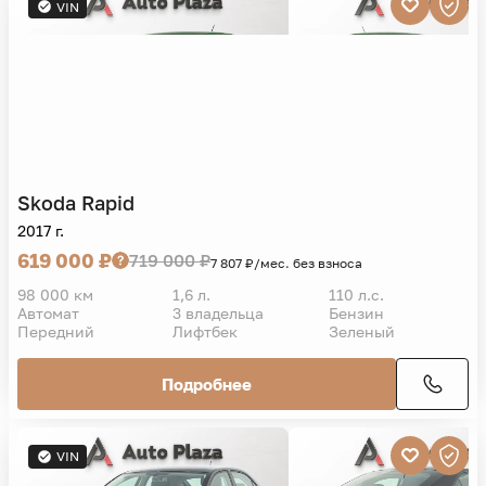
VIN
Skoda
Rapid
2017 г.
619 000 ₽
719 000 ₽
7 807 ₽/мес. без взноса
98 000 км
1,6 л.
110 л.с.
Автомат
3 владельца
Бензин
Передний
Лифтбек
Зеленый
Подробнее
VIN