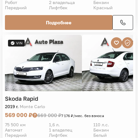
Робот
2 владельца
Бензин
Передний
Лифтбек
Красный
Подробнее
VIN
Skoda
Rapid
2019 г.
Monte Carlo
569 000 ₽
669 000 ₽
7 176 ₽/мес. без взноса
75 500 км
1,6 л.
110 л.с.
Автомат
1 владелец
Бензин
Передний
Лифтбек
Белый