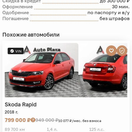
Скидка в кредит
до 300 000 ₽
Оформление
30 мин.
Одобрение
по паспорту и в/у
Погашение
без штрафов
Похожие автомобили
VIN
Skoda
Rapid
2018 г.
799 000 ₽
949 000 ₽
10 077 ₽/мес. без взноса
89 700 км
1,4 л.
125 л.с.