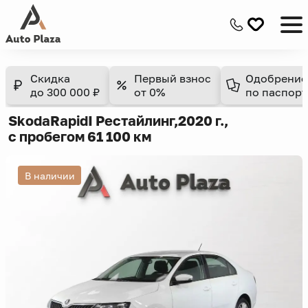
Скидка
Первый взнос
Одобрение
до 300 000 ₽
от 0%
по паспорт
Skoda
Rapid
I Рестайлинг,
2020 г.,
с пробегом 61 100 км
В наличии