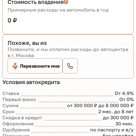
Стоимость владения
Примерные расходы на автомобиль в год
0 ₽
Похоже, вы из
Позвоните, и мы оплатим расходы до автоцентра
в г. Москва
Перезвоните мне
Условия автокредита
Ставка
От 4.9%
Первый взнос
От 0%
Сумма
от 300 000 ₽ до 8 000 000 ₽
Срок
2 мес. до 8 лет
Скидка в кредит
до 300 000 ₽
Оформление
30 мин.
Одобрение
по паспорту и в/у
Погашение
без штрафов