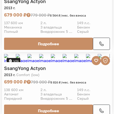
SsangYong
Actyon
2013 г.
679 000 ₽
779 000 ₽
8 564 ₽/мес. без взноса
137 600 км
2 л.
149 л.с.
Механика
3 владельца
Бензин
Полный
Внедорожник 5 дв.
Серый
Подробнее
VIN
SsangYong
Actyon
2013 г.
Comfort (low)