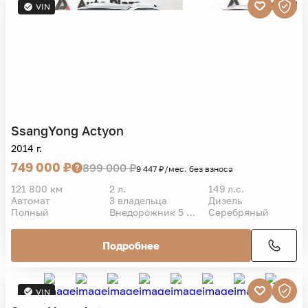
VIN
SsangYong
Actyon
2014 г.
749 000 ₽
899 000 ₽
9 447 ₽/мес. без взноса
121 800 км
2 л.
149 л.с.
Автомат
3 владельца
Дизель
Полный
Внедорожник 5 дв.
Серебряный
Подробнее
VIN