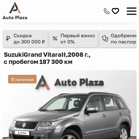
Скидка
Первый взнос
Одобрение
до 300 000 ₽
от 0%
по паспорт
Suzuki
Grand Vitara
II,
2008 г.,
с пробегом 187 300 км
В наличии