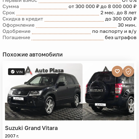
Первый взнос
От 0%
Сумма
от 300 000 ₽ до 8 000 000 ₽
Срок
2 мес. до 8 лет
Скидка в кредит
до 300 000 ₽
Оформление
30 мин.
Одобрение
по паспорту и в/у
Погашение
без штрафов
Похожие автомобили
VIN
Suzuki
Grand Vitara
2007 г.