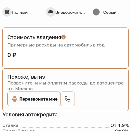
Полный
Внедорожник 5 дв.
Серый
Стоимость владения
Примерные расходы на автомобиль в год
0 ₽
Похоже, вы из
Позвоните, и мы оплатим расходы до автоцентра
в г. Москва
Перезвоните мне
Условия автокредита
Ставка
От 4.9%