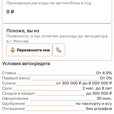
Примерные расходы на автомобиль в год
0 ₽
Похоже, вы из
Позвоните, и мы оплатим расходы до автоцентра
в г. Москва
Перезвоните мне
Условия автокредита
Ставка
От 4.9%
Первый взнос
От 0%
Сумма
от 300 000 ₽ до 8 000 000 ₽
Срок
2 мес. до 8 лет
Скидка в кредит
до 300 000 ₽
Оформление
30 мин.
Одобрение
по паспорту и в/у
Погашение
без штрафов