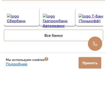
Все банки
Мы используем cookies
Принять
Подробнее
ООО «Старт» ИНН: 9726109300 ОГРН: 1257700579256 КПП: 772601001