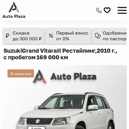
Скидка
Первый взнос
Одобрение
до 300 000 ₽
от 0%
по паспорт
Suzuki
Grand Vitara
II Рестайлинг,
2010 г.,
с пробегом 169 000 км
В наличии