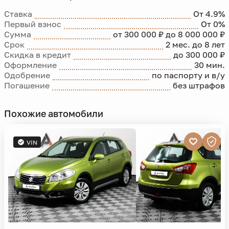
Ставка
От 4.9%
Первый взнос
От 0%
Сумма
от 300 000 ₽ до 8 000 000 ₽
Срок
2 мес. до 8 лет
Скидка в кредит
до 300 000 ₽
Оформление
30 мин.
Одобрение
по паспорту и в/у
Погашение
без штрафов
Похожие автомобили
VIN