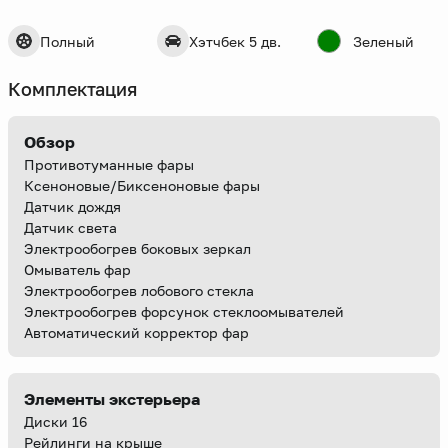
Полный
Хэтчбек 5 дв.
Зеленый
Комплектация
Обзор
Противотуманные фары
Ксеноновые/Биксеноновые фары
Датчик дождя
Датчик света
Электрообогрев боковых зеркал
Омыватель фар
Электрообогрев лобового стекла
Электрообогрев форсунок стеклоомывателей
Автоматический корректор фар
Элементы экстерьера
Диски 16
Рейлинги на крыше