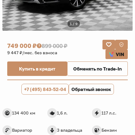
1 / 9
749 000 ₽
899 000 ₽
9 447 ₽/мес. без взноса
VIN
Купить в кредит
Обменять по Trade-In
+7 (495) 843-52-04
Обратный звонок
134 400 км
1,6 л.
117 л.с.
Вариатор
3 владельца
Бензин