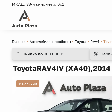
МКАД, 33-й километр, 6с1
Главная
Автомобили с пробегом
Toyota
RAV4
Toyo
Скидка
до 300 000 ₽
Перв
Toyota
RAV4
IV (XA40),
2014 
В наличии