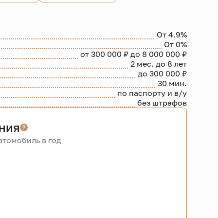
От 4.9%
От 0%
от 300 000 ₽ до 8 000 000 ₽
2 мес. до 8 лет
до 300 000 ₽
30 мин.
по паспорту и в/у
без штрафов
ния
томобиль в год