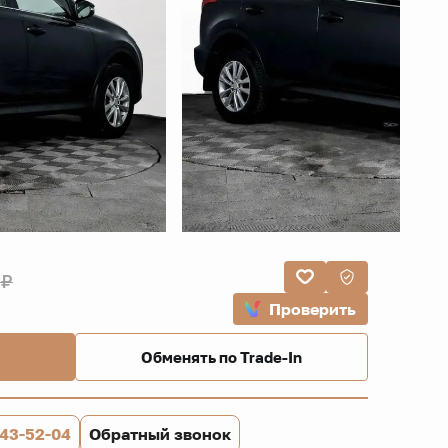
 ₽
Проверить
Обменять по Trade-In
843-52-04
Обратный звонок