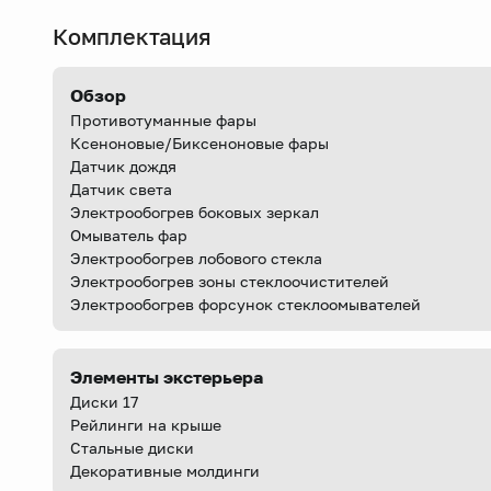
Комплектация
Обзор
Противотуманные фары
Ксеноновые/Биксеноновые фары
Датчик дождя
Датчик света
Электрообогрев боковых зеркал
Омыватель фар
Электрообогрев лобового стекла
Электрообогрев зоны стеклоочистителей
Электрообогрев форсунок стеклоомывателей
Элементы экстерьера
Диски 17
Рейлинги на крыше
Стальные диски
Декоративные молдинги