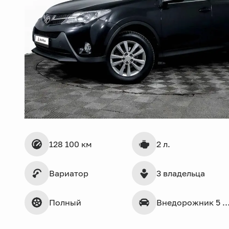
128 100 км
2 л.
Вариатор
3 владельца
Полный
Внедорожник 5 