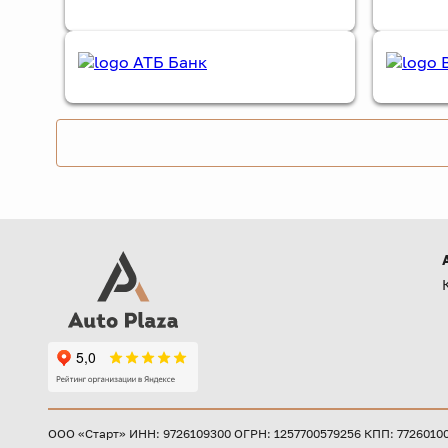
ООО «Старт» ИНН: 9726109300 ОГРН: 1257700579256 КПП: 772601001 