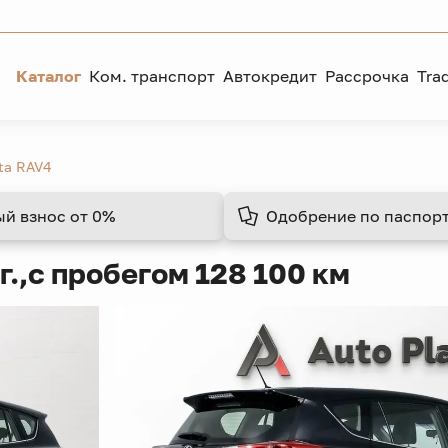
Каталог
Ком. транспорт
Автокредит
Рассрочка
Tra
ta RAV4
ый взнос
от 0%
Одобрение
по паспорт
г.,
с пробегом 128 100 км