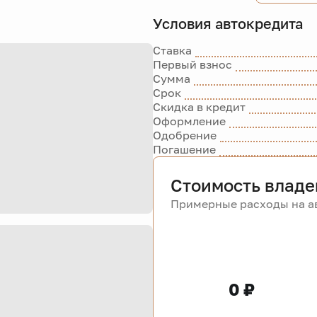
Условия автокредита
Ставка
Первый взнос
Сумма
Срок
Скидка в кредит
Оформление
Одобрение
Погашение
Стоимость владе
Примерные расходы на ав
0 ₽