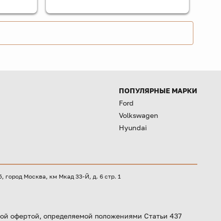
ПОПУЛЯРНЫЕ МАРКИ
Ford
Volkswagen
Hyundai
город Москва, км Мкад 33-Й, д. 6 стр. 1
ой офертой, определяемой положениями Статьи 437