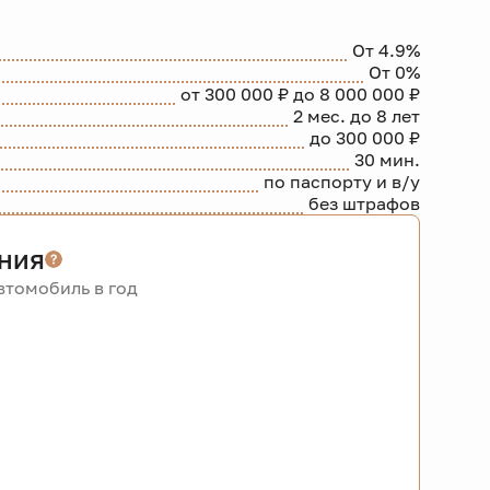
От 4.9%
От 0%
от 300 000 ₽ до 8 000 000 ₽
2 мес. до 8 лет
до 300 000 ₽
30 мин.
по паспорту и в/у
без штрафов
ния
томобиль в год