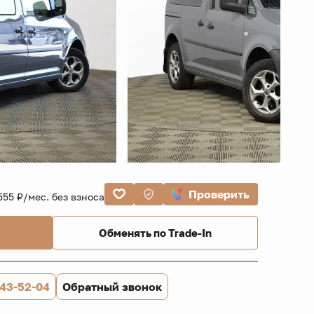
Проверить
555 ₽/мес. без взноса
Обменять по Trade-In
843-52-04
Обратный звонок