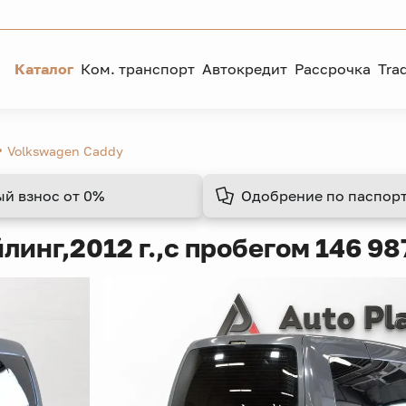
Каталог
Ком. транспорт
Автокредит
Рассрочка
Tra
Volkswagen Caddy
ый взнос
от 0%
Одобрение
по паспорт
йлинг,
2012 г.,
с пробегом 146 98