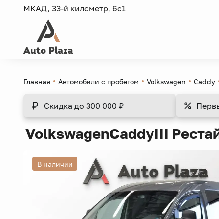
МКАД, 33-й километр, 6с1
Главная
Автомобили с пробегом
Volkswagen
Caddy
Скидка
до 300 000 ₽
Перв
Volkswagen
Caddy
III Реста
В наличии