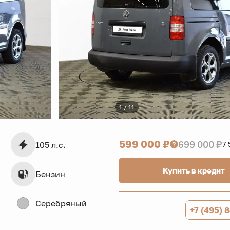
1 / 11
599 000 ₽
699 000 ₽
105 л.с.
7 
Купить в кредит
Бензин
Серебряный
+7 (495) 