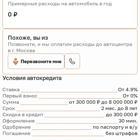
Примерные расходы на автомобиль в год
0 ₽
Похоже, вы из
Позвоните, и мы оплатим расходы до автоцентра
в г. Москва
Перезвоните мне
Условия автокредита
Ставка
От 4.9%
Первый взнос
От 0%
Сумма
от 300 000 ₽ до 8 000 000 ₽
Срок
2 мес. до 8 лет
Скидка в кредит
до 300 000 ₽
Оформление
30 мин.
Одобрение
по паспорту и в/у
Погашение
без штрафов