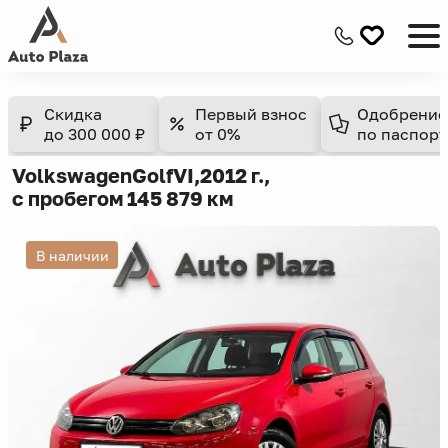
Скидка
Первый взнос
Одобрение
до 300 000 ₽
от 0%
по паспорт
Volkswagen
Golf
VI,
2012 г.,
с пробегом 145 879 км
В наличии