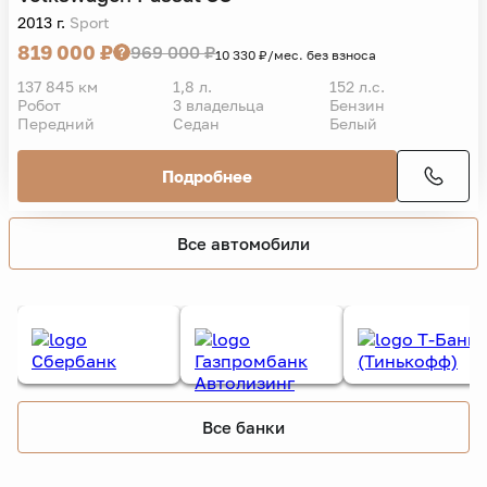
2013 г.
Sport
819 000 ₽
969 000 ₽
10 330 ₽/мес. без взноса
137 845 км
1,8 л.
152 л.с.
Робот
3 владельца
Бензин
Передний
Седан
Белый
Подробнее
Все автомобили
Все банки