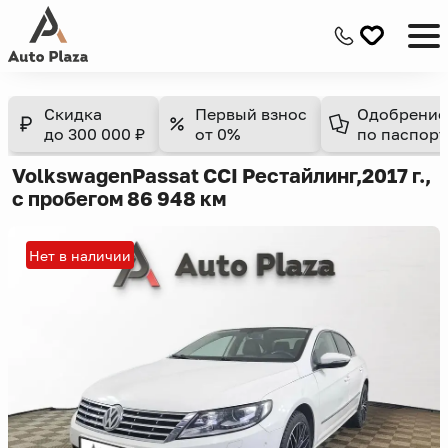
Скидка
Первый взнос
Одобрение
до 300 000 ₽
от 0%
по паспорт
Volkswagen
Passat CC
I Рестайлинг,
2017 г.,
с пробегом 86 948 км
Нет в наличии