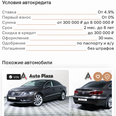
Условия автокредита
Ставка
От 4.9%
Первый взнос
От 0%
Сумма
от 300 000 ₽ до 8 000 000 ₽
Срок
2 мес. до 8 лет
Скидка в кредит
до 300 000 ₽
Оформление
30 мин.
Одобрение
по паспорту и в/у
Погашение
без штрафов
Похожие автомобили
VIN