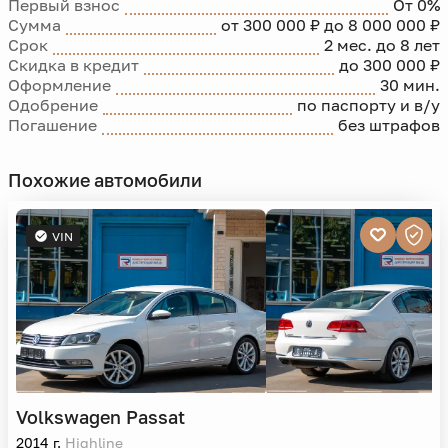
Первый взнос
От 0%
Сумма
от 300 000 ₽ до 8 000 000 ₽
Срок
2 мес. до 8 лет
Скидка в кредит
до 300 000 ₽
Оформление
30 мин.
Одобрение
по паспорту и в/у
Погашение
без штрафов
Похожие автомобили
VIN
Volkswagen
Passat
2014 г.
Highline