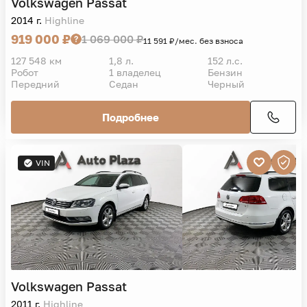
VIN
Volkswagen
Passat
2014 г.
Highline
919 000 ₽
1 069 000 ₽
11 591 ₽/мес. без взноса
127 548 км
1,8 л.
152 л.с.
Робот
1 владелец
Бензин
Передний
Седан
Черный
Подробнее
VIN