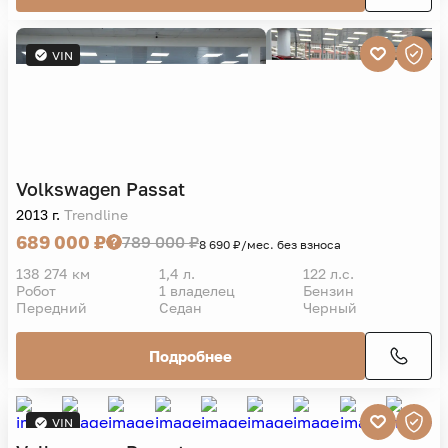
VIN
Volkswagen
Passat
2013 г.
Trendline
689 000 ₽
789 000 ₽
8 690 ₽/мес. без взноса
138 274 км
1,4 л.
122 л.с.
Робот
1 владелец
Бензин
Передний
Седан
Черный
Подробнее