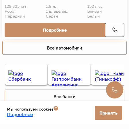
2014 г.
Highline
899 000 ₽
1 049 000 ₽
11 339 ₽/мес. без взноса
129 305 км
1,8 л.
152 л.с.
Робот
1 владелец
Бензин
Передний
Седан
Белый
Подробнее
Все автомобили
Мы используем cookies
Все банки
Принять
Подробнее