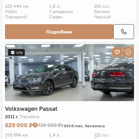
125 444 км
1,8 л.
152 л.с.
Робот
1 владелец
Бензин
Передний
Седан
Черный
Подробнее
VIN
Volkswagen
Passat
2011 г.
Trendline
629 000 ₽
729 000 ₽
7 933 ₽/мес. без взноса
153 564 км
1,4 л.
122 л.с.