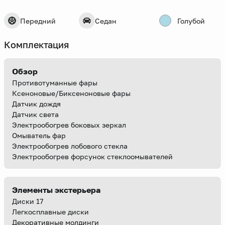
Передний
Седан
Голубой
Комплектация
Обзор
Противотуманные фары
Ксеноновые/Биксеноновые фары
Датчик дождя
Датчик света
Электрообогрев боковых зеркал
Омыватель фар
Электрообогрев лобового стекла
Электрообогрев форсунок стеклоомывателей
Элементы экстерьера
Диски 17
Легкосплавные диски
Декоративные молдинги