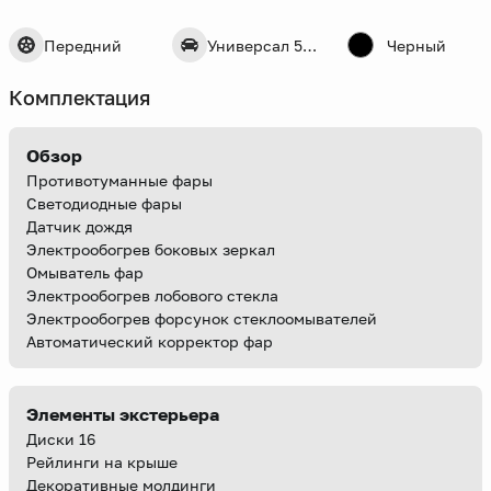
Передний
Универсал 5 дв.
Черный
Комплектация
Обзор
Противотуманные фары
Светодиодные фары
Датчик дождя
Электрообогрев боковых зеркал
Омыватель фар
Электрообогрев лобового стекла
Электрообогрев форсунок стеклоомывателей
Автоматический корректор фар
Элементы экстерьера
Диски 16
Рейлинги на крыше
Декоративные молдинги