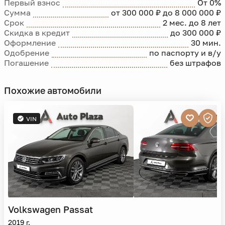
Первый взнос
От 0%
Сумма
от 300 000 ₽ до 8 000 000 ₽
Срок
2 мес. до 8 лет
Скидка в кредит
до 300 000 ₽
Оформление
30 мин.
Одобрение
по паспорту и в/у
Погашение
без штрафов
Похожие автомобили
VIN
Volkswagen
Passat
2019 г.