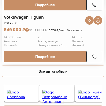
Подробнее
Volkswagen
Tiguan
VIN
2012 г.
Cup
849 000 ₽
999 000 ₽
10 708 ₽/мес. без взноса
146 305 км
2 л.
140 л.с.
Автомат
4 владельца
Дизель
Полный
Внедорожник 5 дв.
Черный
Подробнее
Все автомобили