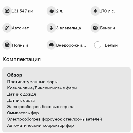
131 547 км
2 л.
170 л.с.
Автомат
3 владельца
Бензин
Полный
Внедорожник 5 дв.
Белый
Комплектация
Обзор
Противотуманные фары
Ксеноновые/Биксеноновые фары
Датчик дождя
Датчик света
Электрообогрев боковых зеркал
Омыватель фар
Электрообогрев форсунок стеклоомывателей
Автоматический корректор фар