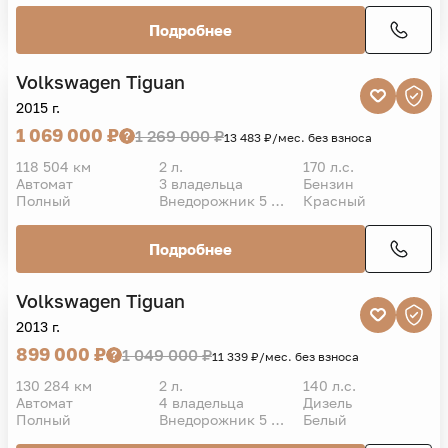
Подробнее
Volkswagen
Tiguan
VIN
2015 г.
1 069 000 ₽
1 269 000 ₽
13 483 ₽/мес. без взноса
118 504 км
2 л.
170 л.с.
Автомат
3 владельца
Бензин
Полный
Внедорожник 5 дв.
Красный
Подробнее
Volkswagen
Tiguan
VIN
2013 г.
899 000 ₽
1 049 000 ₽
11 339 ₽/мес. без взноса
130 284 км
2 л.
140 л.с.
Автомат
4 владельца
Дизель
Полный
Внедорожник 5 дв.
Белый