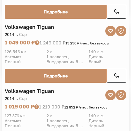
Подробнее
Volkswagen
Tiguan
VIN
2014 г.
Cup
1 049 000 ₽
1 249 000 ₽
13 230 ₽/мес. без взноса
126 546 км
2 л.
140 л.с.
Автомат
1 владелец
Дизель
Полный
Внедорожник 5 дв.
Белый
Подробнее
Volkswagen
Tiguan
VIN
2014 г.
Cup
1 019 000 ₽
1 219 000 ₽
12 852 ₽/мес. без взноса
127 376 км
2 л.
140 л.с.
Автомат
1 владелец
Дизель
Полный
Внедорожник 5 дв.
Черный