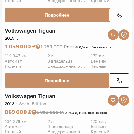
Полный
Внедорожник 5 дв.
Красный
Подробнее
Volkswagen
Tiguan
VIN
2015 г.
1 059 000 ₽
1 259 000 ₽
13 356 ₽/мес. без взноса
112 847 км
2 л.
170 л.с.
Автомат
3 владельца
Бензин
Полный
Внедорожник 5 дв.
Черный
Подробнее
Volkswagen
Tiguan
VIN
2013 г.
Sochi Edition
869 000 ₽
1 019 000 ₽
10 960 ₽/мес. без взноса
134 276 км
2 л.
170 л.с.
Автомат
4 владельца
Бензин
Полный
Внедорожник 5 дв.
Красный