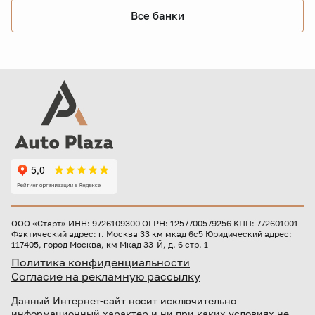
Все банки
ООО «Старт» ИНН: 9726109300 ОГРН: 1257700579256 КПП: 772601001
Фактический адрес: г. Москва 33 км мкад 6с5 Юридический адрес:
117405, город Москва, км Мкад 33-Й, д. 6 стр. 1
Политика конфиденциальности
Согласие на рекламную рассылку
Данный Интернет-сайт носит исключительно
информационный характер и ни при каких условиях не