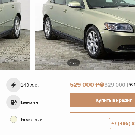
1 / 8
529 000 ₽
629 000 ₽
140 л.с.
6 
Купить в кредит
Бензин
Бежевый
+7 (495) 