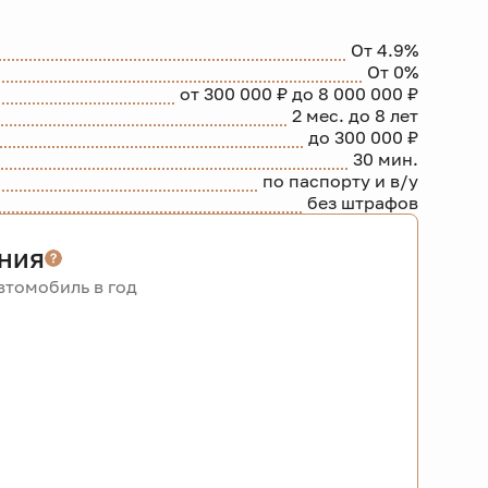
От 4.9%
От 0%
от 300 000 ₽ до 8 000 000 ₽
2 мес. до 8 лет
до 300 000 ₽
30 мин.
по паспорту и в/у
без штрафов
ния
томобиль в год