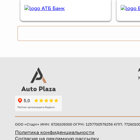
ООО «Старт» ИНН: 9726109300 ОГРН: 1257700579256 КПП: 772601001 
Политика конфиденциальности
Согласие на рекламную рассылку