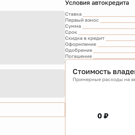
Условия автокредита
Ставка
Первый взнос
Сумма
Срок
Скидка в кредит
Оформление
Одобрение
Погашение
Стоимость владе
Примерные расходы на ав
0 ₽