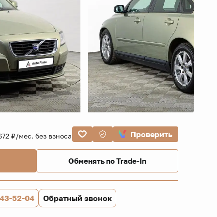
Проверить
672 ₽/мес. без взноса
Обменять по Trade-In
843-52-04
Обратный звонок