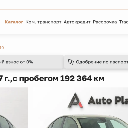
Каталог
Ком. транспорт
Автокредит
Рассрочка
Tra
40
ый взнос
от 0%
Одобрение
по паспорт
 г.,
с пробегом 192 364 км