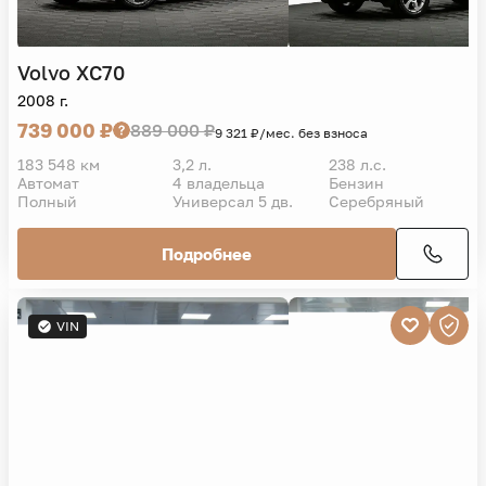
Volvo
XC70
2008 г.
739 000 ₽
889 000 ₽
9 321 ₽/мес. без взноса
183 548 км
3,2 л.
238 л.с.
Автомат
4 владельца
Бензин
Полный
Универсал 5 дв.
Серебряный
Подробнее
VIN