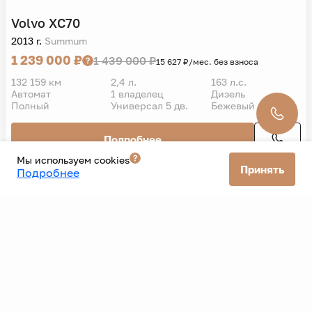
Volvo
XC70
2013 г.
Summum
1 239 000 ₽
1 439 000 ₽
15 627 ₽/мес. без взноса
132 159 км
2,4 л.
163 л.с.
Автомат
1 владелец
Дизель
Полный
Универсал 5 дв.
Бежевый
Подробнее
Мы используем cookies
Принять
Подробнее
Все автомобили
Все банки