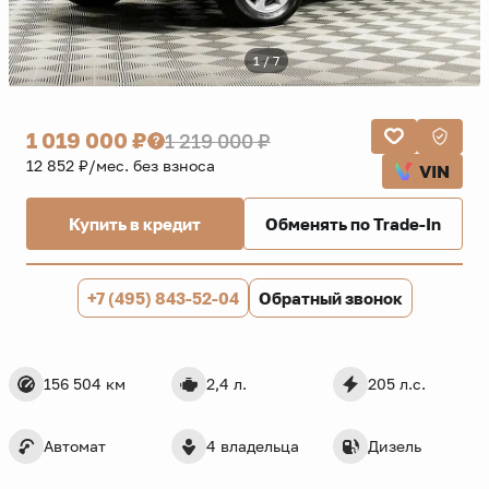
1 / 7
1 019 000 ₽
1 219 000 ₽
12 852 ₽/мес. без взноса
VIN
Купить в кредит
Обменять по Trade-In
+7 (495) 843-52-04
Обратный звонок
156 504 км
2,4 л.
205 л.с.
Автомат
4 владельца
Дизель