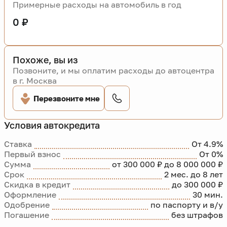
Примерные расходы на автомобиль в год
0 ₽
Похоже, вы из
Позвоните, и мы оплатим расходы до автоцентра
в г. Москва
Перезвоните мне
Условия автокредита
Ставка
От 4.9%
Первый взнос
От 0%
Сумма
от 300 000 ₽ до 8 000 000 ₽
Срок
2 мес. до 8 лет
Скидка в кредит
до 300 000 ₽
Оформление
30 мин.
Одобрение
по паспорту и в/у
Погашение
без штрафов