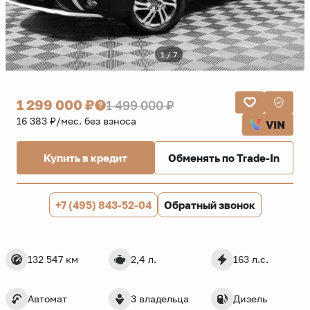
1 / 7
1 299 000 ₽
1 499 000 ₽
16 383 ₽/мес. без взноса
VIN
Купить в кредит
Обменять по Trade-In
+7 (495) 843-52-04
Обратный звонок
132 547 км
2,4 л.
163 л.с.
Автомат
3 владельца
Дизель