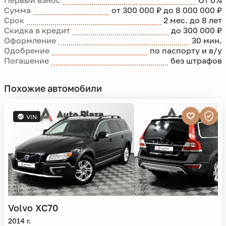
Первый взнос
От 0%
Сумма
от 300 000 ₽ до 8 000 000 ₽
Срок
2 мес. до 8 лет
Скидка в кредит
до 300 000 ₽
Оформление
30 мин.
Одобрение
по паспорту и в/у
Погашение
без штрафов
Похожие автомобили
VIN
Volvo
XC70
2014 г.