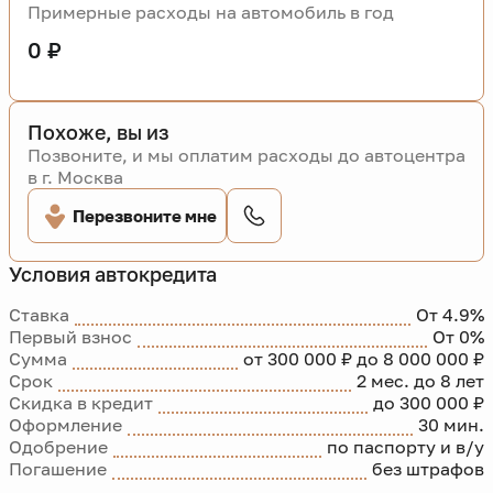
Примерные расходы на автомобиль в год
0 ₽
Похоже, вы из
Позвоните, и мы оплатим расходы до автоцентра
в г. Москва
Перезвоните мне
Условия автокредита
Ставка
От 4.9%
Первый взнос
От 0%
Сумма
от 300 000 ₽ до 8 000 000 ₽
Срок
2 мес. до 8 лет
Скидка в кредит
до 300 000 ₽
Оформление
30 мин.
Одобрение
по паспорту и в/у
Погашение
без штрафов