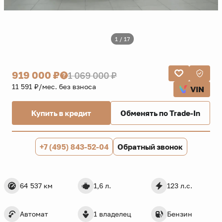
1 / 17
919 000 ₽
1 069 000 ₽
11 591 ₽/мес. без взноса
VIN
Купить в кредит
Обменять по Trade-In
+7 (495) 843-52-04
Обратный звонок
64 537 км
1,6 л.
123 л.с.
Автомат
1 владелец
Бензин