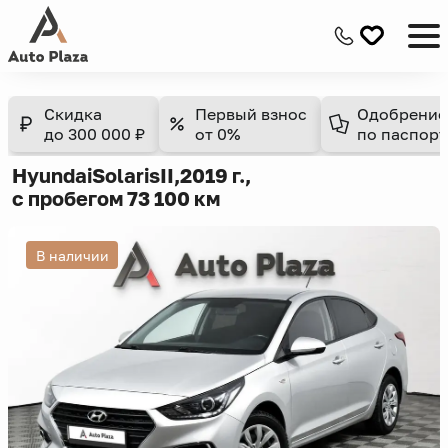
Скидка
Первый взнос
Одобрение
до 300 000 ₽
от 0%
по паспорт
Hyundai
Solaris
II,
2019 г.,
с пробегом 73 100 км
В наличии