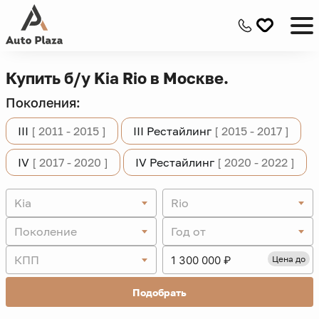
Купить б/у Kia Rio в Москве.
Поколения:
III
[ 2011 - 2015 ]
III Рестайлинг
[ 2015 - 2017 ]
IV
[ 2017 - 2020 ]
IV Рестайлинг
[ 2020 - 2022 ]
Kia
Rio
Поколение
Год от
КПП
Цена до
Подобрать