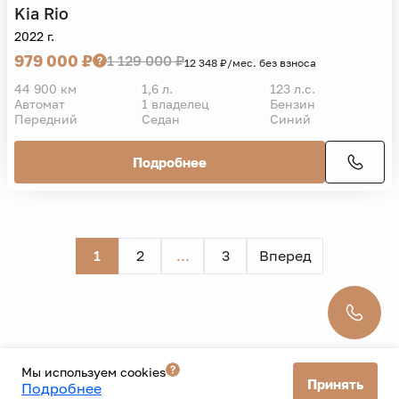
Kia
Rio
2022 г.
979 000 ₽
1 129 000 ₽
12 348 ₽/мес. без взноса
44 900 км
1,6 л.
123 л.с.
Автомат
1 владелец
Бензин
Передний
Седан
Синий
Подробнее
1
2
...
3
Вперед
Мы используем cookies
Принять
Подробнее