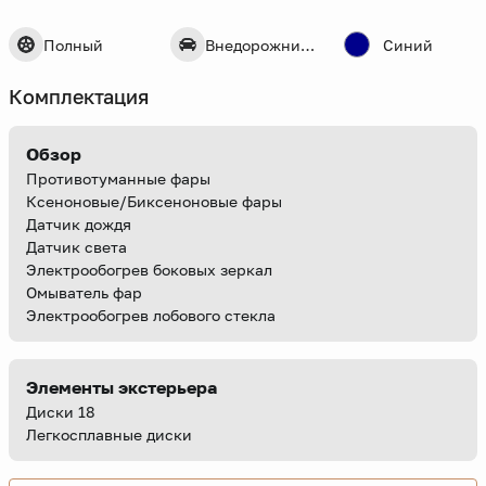
Полный
Внедорожник 5 дв.
Синий
Комплектация
Обзор
Противотуманные фары
Ксеноновые/Биксеноновые фары
Датчик дождя
Датчик света
Электрообогрев боковых зеркал
Омыватель фар
Электрообогрев лобового стекла
Элементы экстерьера
Диски 18
Легкосплавные диски