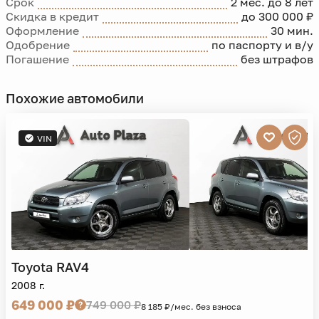
Срок
2 мес. до 8 лет
Скидка в кредит
до 300 000 ₽
Оформление
30 мин.
Одобрение
по паспорту и в/у
Погашение
без штрафов
Похожие автомобили
VIN
Toyota
RAV4
2008 г.
649 000 ₽
749 000 ₽
8 185 ₽/мес. без взноса