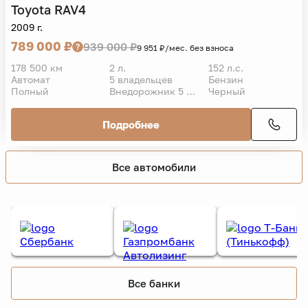
Toyota
RAV4
2009 г.
789 000 ₽
939 000 ₽
9 951 ₽/мес. без взноса
178 500 км
2 л.
152 л.с.
Автомат
5 владельцев
Бензин
Полный
Внедорожник 5 дв.
Черный
Подробнее
Все автомобили
Все банки