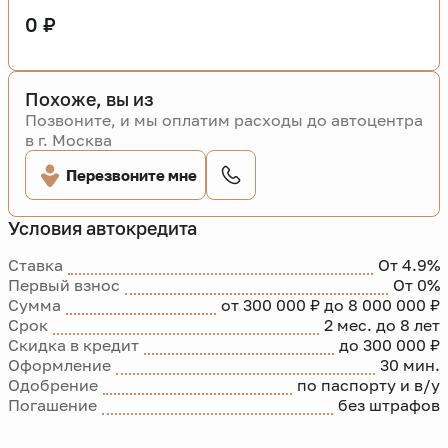
0 ₽
Похоже, вы из
Позвоните, и мы оплатим расходы до автоцентра
в г. Москва
Перезвоните мне
Условия автокредита
Ставка
От 4.9%
Первый взнос
От 0%
Сумма
от 300 000 ₽ до 8 000 000 ₽
Срок
2 мес. до 8 лет
Скидка в кредит
до 300 000 ₽
Оформление
30 мин.
Одобрение
по паспорту и в/у
Погашение
без штрафов