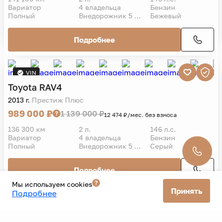
Вариатор
4 владельца
Бензин
Полный
Внедорожник 5 дв.
Бежевый
Подробнее
VIN
Toyota
RAV4
2013 г.
Престиж Плюс
989 000 ₽
1 139 000 ₽
12 474 ₽/мес. без взноса
136 300 км
2 л.
146 л.с.
Вариатор
4 владельца
Бензин
Полный
Внедорожник 5 дв.
Серый
Подробнее
Мы используем cookies
Принять
Подробнее
Все автомобили