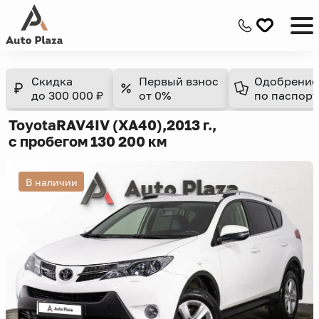
Скидка
Первый взнос
Одобрение
до 300 000 ₽
от 0%
по паспорт
Toyota
RAV4
IV (XA40),
2013 г.,
с пробегом 130 200 км
В наличии