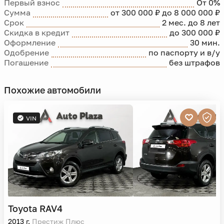
Первый взнос
От 0%
Сумма
от 300 000 ₽ до 8 000 000 ₽
Срок
2 мес. до 8 лет
Скидка в кредит
до 300 000 ₽
Оформление
30 мин.
Одобрение
по паспорту и в/у
Погашение
без штрафов
Похожие автомобили
VIN
Toyota
RAV4
2013 г.
Престиж Плюс