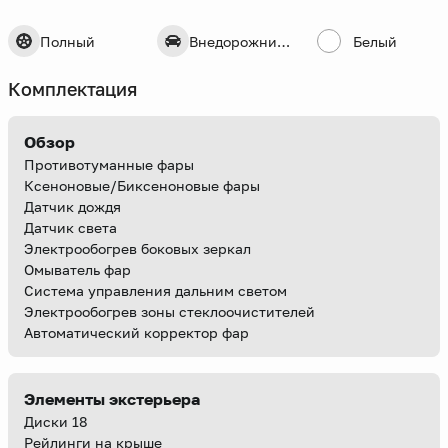
Полный
Внедорожник 5 дв.
Белый
Комплектация
Обзор
Противотуманные фары
Ксеноновые/Биксеноновые фары
Датчик дождя
Датчик света
Электрообогрев боковых зеркал
Омыватель фар
Система управления дальним светом
Электрообогрев зоны стеклоочистителей
Автоматический корректор фар
Элементы экстерьера
Диски 18
Рейлинги на крыше