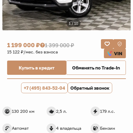
1 / 10
1 199 000 ₽
1 399 000 ₽
15 122 ₽/мес. без взноса
VIN
Купить в кредит
Обменять по Trade-In
+7 (495) 843-52-04
Обратный звонок
130 200 км
2,5 л.
179 л.с.
Автомат
4 владельца
Бензин