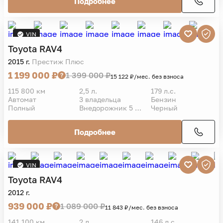
Подробнее
VIN
Toyota
RAV4
2015 г.
Престиж Плюс
1 199 000 ₽
1 399 000 ₽
15 122 ₽/мес. без взноса
115 800 км
2,5 л.
179 л.с.
Автомат
3 владельца
Бензин
Полный
Внедорожник 5 дв.
Черный
Подробнее
VIN
Toyota
RAV4
2012 г.
939 000 ₽
1 089 000 ₽
11 843 ₽/мес. без взноса
141 100 км
2 л.
146 л.с.