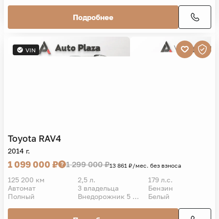
Подробнее
VIN
Toyota
RAV4
2014 г.
1 099 000 ₽
1 299 000 ₽
13 861 ₽/мес. без взноса
125 200 км
2,5 л.
179 л.с.
Автомат
3 владельца
Бензин
Полный
Внедорожник 5 дв.
Белый